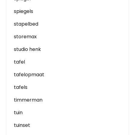
spiegels
stapelbed
storemax
studio henk
tafel
tafelopmaat
tafels
timmerman
tuin
tuinset