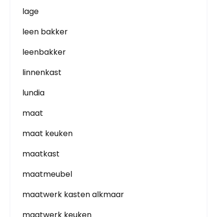
lage
leen bakker
leenbakker
linnenkast
lundia
maat
maat keuken
maatkast
maatmeubel
maatwerk kasten alkmaar
maatwerk keuken