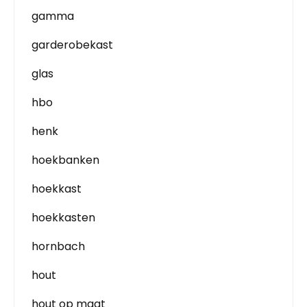
gamma
garderobekast
glas
hbo
henk
hoekbanken
hoekkast
hoekkasten
hornbach
hout
hout op maat