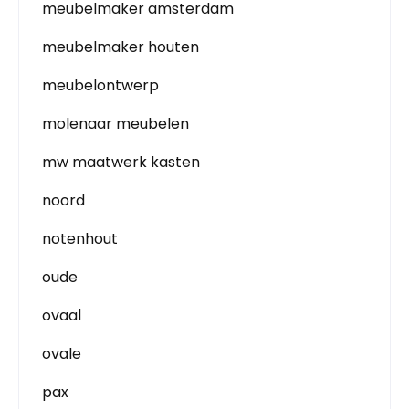
meubelmaker amsterdam
meubelmaker houten
meubelontwerp
molenaar meubelen
mw maatwerk kasten
noord
notenhout
oude
ovaal
ovale
pax