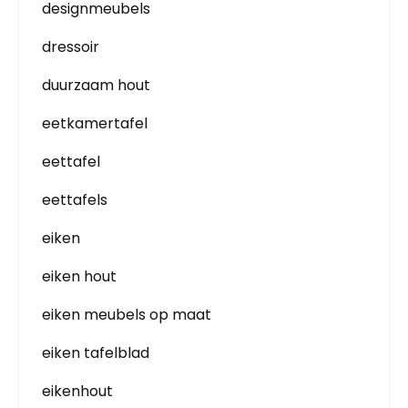
designmeubels
dressoir
duurzaam hout
eetkamertafel
eettafel
eettafels
eiken
eiken hout
eiken meubels op maat
eiken tafelblad
eikenhout