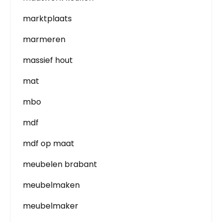
marktplaats
marmeren
massief hout
mat
mbo
mdf
mdf op maat
meubelen brabant
meubelmaken
meubelmaker