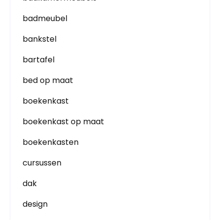
badmeubel
bankstel
bartafel
bed op maat
boekenkast
boekenkast op maat
boekenkasten
cursussen
dak
design