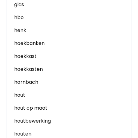
glas
hbo
henk
hoekbanken
hoekkast
hoekkasten
hornbach
hout
hout op maat
houtbewerking
houten