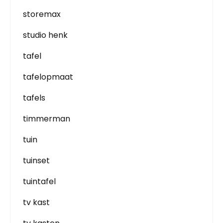
storemax
studio henk
tafel
tafelopmaat
tafels
timmerman
tuin
tuinset
tuintafel
tv kast