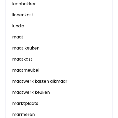
leenbakker
linnenkast
lundia
maat
maat keuken
maatkast
maatmeubel
maatwerk kasten alkmaar
maatwerk keuken
marktplaats
marmeren