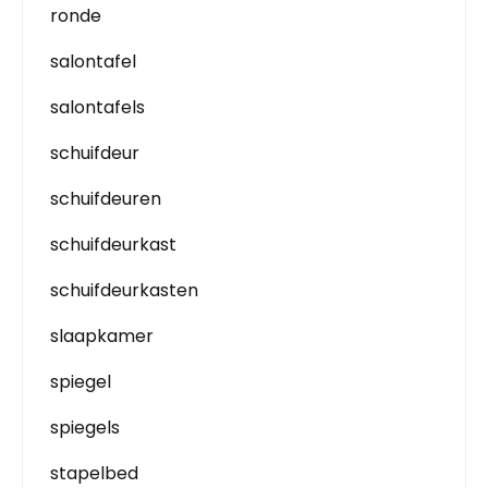
ronde
salontafel
salontafels
schuifdeur
schuifdeuren
schuifdeurkast
schuifdeurkasten
slaapkamer
spiegel
spiegels
stapelbed