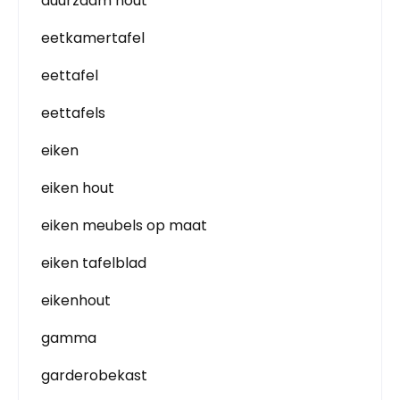
duurzaam hout
eetkamertafel
eettafel
eettafels
eiken
eiken hout
eiken meubels op maat
eiken tafelblad
eikenhout
gamma
garderobekast