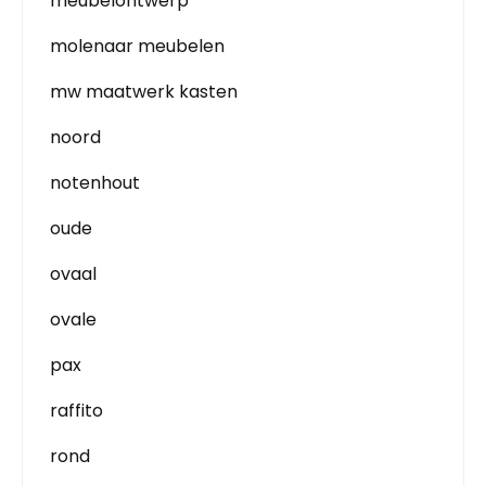
meubelontwerp
molenaar meubelen
mw maatwerk kasten
noord
notenhout
oude
ovaal
ovale
pax
raffito
rond