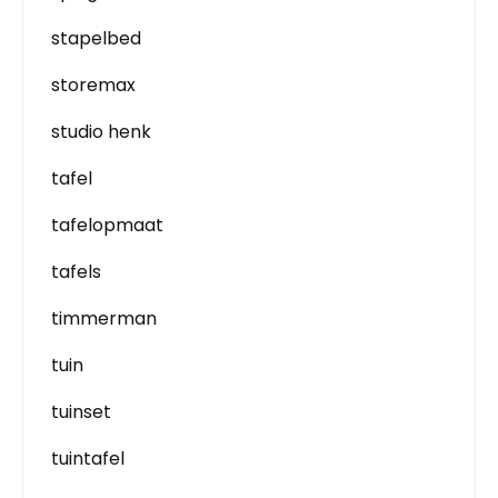
stapelbed
storemax
studio henk
tafel
tafelopmaat
tafels
timmerman
tuin
tuinset
tuintafel