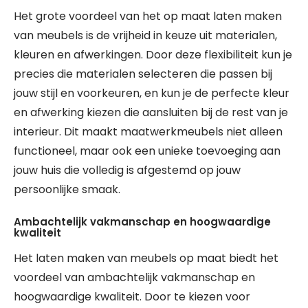
Het grote voordeel van het op maat laten maken
van meubels is de vrijheid in keuze uit materialen,
kleuren en afwerkingen. Door deze flexibiliteit kun je
precies die materialen selecteren die passen bij
jouw stijl en voorkeuren, en kun je de perfecte kleur
en afwerking kiezen die aansluiten bij de rest van je
interieur. Dit maakt maatwerkmeubels niet alleen
functioneel, maar ook een unieke toevoeging aan
jouw huis die volledig is afgestemd op jouw
persoonlijke smaak.
Ambachtelijk vakmanschap en hoogwaardige
kwaliteit
Het laten maken van meubels op maat biedt het
voordeel van ambachtelijk vakmanschap en
hoogwaardige kwaliteit. Door te kiezen voor