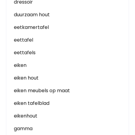
dressoir
duurzaam hout
eetkamertafel
eettafel
eettafels
eiken
eiken hout
eiken meubels op maat
eiken tafelblad
eikenhout
gamma