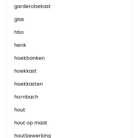
garderobekast
glas
hbo
henk
hoekbanken
hoekkast
hoekkasten
hornbach
hout
hout op maat
houtbewerking