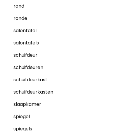
rond
ronde
salontafel
salontafels
schuifdeur
schuifdeuren
schuifdeurkast
schuifdeurkasten
slaapkamer
spiegel
spiegels