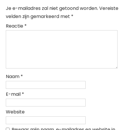
Je e-mailadres zal niet getoond worden.
Vereiste
velden zijn gemarkeerd met
*
Reactie
*
Naam
*
E-mail
*
Website
Bewaar mijn naam, e-mailadres en website in