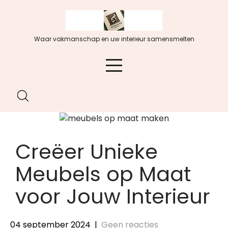
Spring
naar
de
Waar vakmanschap en uw interieur samensmelten
inhoud
Creëer Unieke
Meubels op Maat
voor Jouw Interieur
04 september 2024
|
Geen reacties