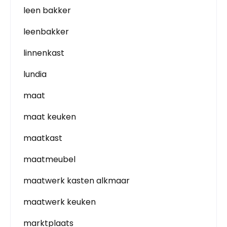
leen bakker
leenbakker
linnenkast
lundia
maat
maat keuken
maatkast
maatmeubel
maatwerk kasten alkmaar
maatwerk keuken
marktplaats