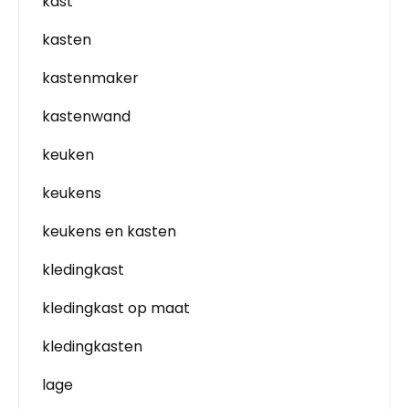
kast
kasten
kastenmaker
kastenwand
keuken
keukens
keukens en kasten
kledingkast
kledingkast op maat
kledingkasten
lage