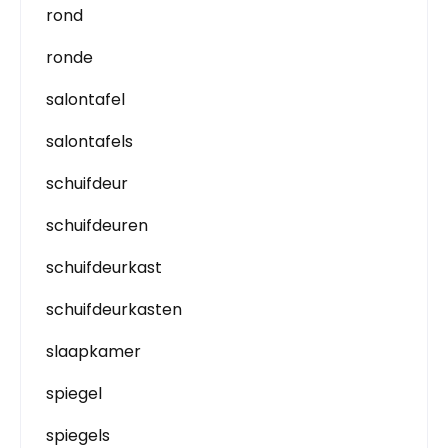
rond
ronde
salontafel
salontafels
schuifdeur
schuifdeuren
schuifdeurkast
schuifdeurkasten
slaapkamer
spiegel
spiegels