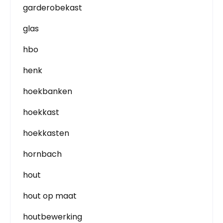
garderobekast
glas
hbo
henk
hoekbanken
hoekkast
hoekkasten
hornbach
hout
hout op maat
houtbewerking