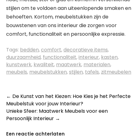
stijlen om te voldoen aan uiteenlopende smaken en
behoeften. Kortom, meubelstukken zijn de
bouwstenen van ons interieur die zorgen voor
comfort, functionaliteit en persoonlijke expressie.
Tags:
bedden
,
comfort
,
decoratieve items
,
duurzaamheid
,
functionaliteit
,
interieur
,
kasten
,
kunstwerk
,
kwaliteit
,
maatwerk
,
materialen
,
meubels
,
meubelstukken
,
stijlen
,
tafels
,
zitmeubelen
Berichtnavigatie
←
De Kunst van het Kiezen: Hoe Kies je het Perfecte
Meubelstuk voor jouw Interieur?
Unieke Sfeer: Maatwerk Meubels voor een
Persoonlijk Interieur
→
Een reactie achterlaten