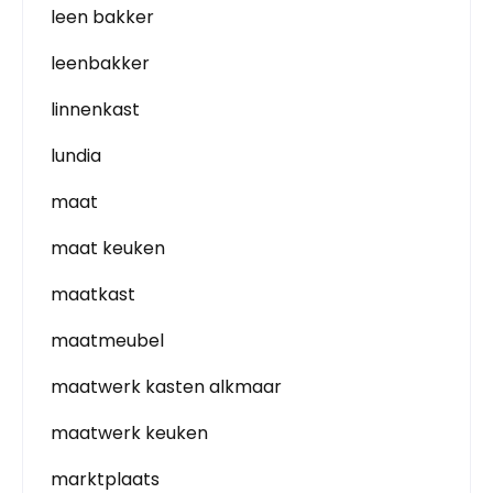
leen bakker
leenbakker
linnenkast
lundia
maat
maat keuken
maatkast
maatmeubel
maatwerk kasten alkmaar
maatwerk keuken
marktplaats