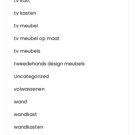
tv kast
tv kasten
tv meubel
tv meubel op maat
tv meubels
tweedehands design meubels
Uncategorized
volwassenen
wand
wandkast
wandkasten