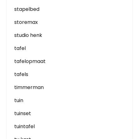
stapelbed
storemax
studio henk
tafel
tafelopmaat
tafels
timmerman
tuin
tuinset
tuintafel