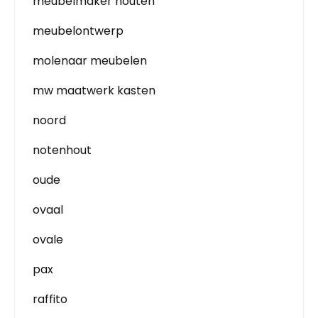
meubelmaker houten
meubelontwerp
molenaar meubelen
mw maatwerk kasten
noord
notenhout
oude
ovaal
ovale
pax
raffito