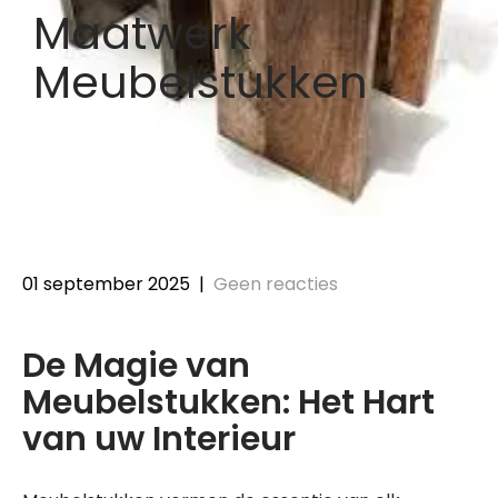
Maatwerk
Meubelstukken
01 september 2025
|
Geen reacties
De Magie van
Meubelstukken: Het Hart
van uw Interieur