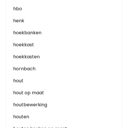
hbo
henk
hoekbanken
hoekkast
hoekkasten
hornbach
hout
hout op maat
houtbewerking
houten