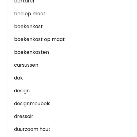
bartafel
bed op maat
boekenkast
boekenkast op maat
boekenkasten
cursussen
dak
design
designmeubels
dressoir
duurzaam hout