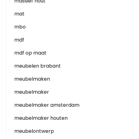
massief hout
mat
mbo
mdf
mdf op maat
meubelen brabant
meubelmaken
meubelmaker
meubelmaker amsterdam
meubelmaker houten
meubelontwerp