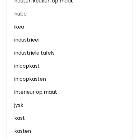
houten keuken op maat
hubo
ikea
industrieel
industriele tafels
inloopkast
inloopkasten
interieur op maat
jysk
kast
kasten