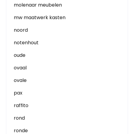
molenaar meubelen
mw maatwerk kasten
noord
notenhout
oude
ovaal
ovale
pax
raffito
rond
ronde