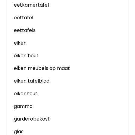
eetkamertafel
eettafel
eettafels
eiken
eiken hout
eiken meubels op maat
eiken tafelblad
eikenhout
gamma
garderobekast
glas