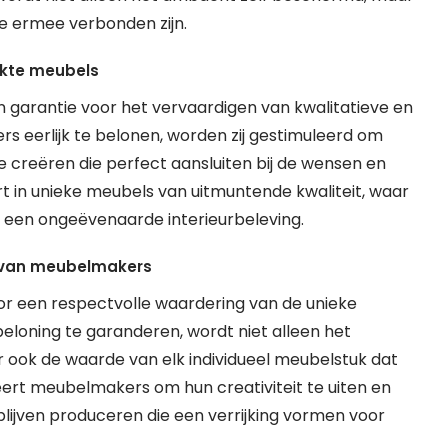
ie ermee verbonden zijn.
akte meubels
garantie voor het vervaardigen van kwalitatieve en
eerlijk te belonen, worden zij gestimuleerd om
 creëren die perfect aansluiten bij de wensen en
rt in unieke meubels van uitmuntende kwaliteit, waar
n ongeëvenaarde interieurbeleving.
s van meubelmakers
 een respectvolle waardering van de unieke
 beloning te garanderen, wordt niet alleen het
ok de waarde van elk individueel meubelstuk dat
leert meubelmakers om hun creativiteit te uiten en
ijven produceren die een verrijking vormen voor