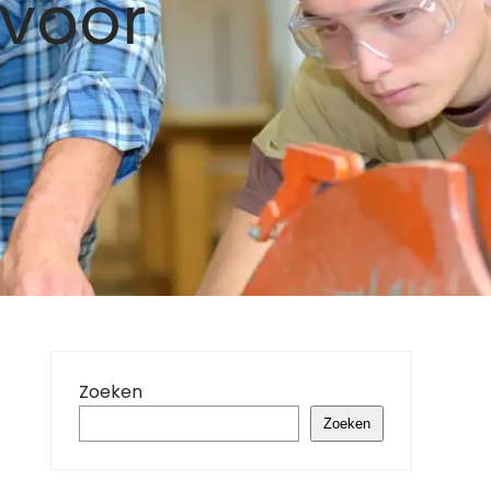
voor
Zoeken
Zoeken