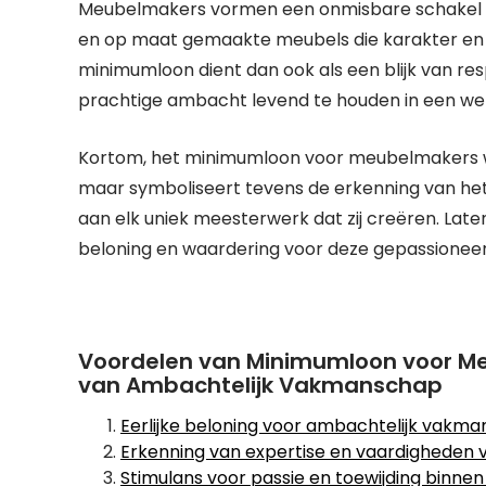
Meubelmakers vormen een onmisbare schakel bi
en op maat gemaakte meubels die karakter en p
minimumloon dient dan ook als een blijk van re
prachtige ambacht levend te houden in een we
Kortom, het minimumloon voor meubelmakers w
maar symboliseert tevens de erkenning van he
aan elk uniek meesterwerk dat zij creëren. Lat
beloning en waardering voor deze gepassionee
Voordelen van Minimumloon voor Me
van Ambachtelijk Vakmanschap
Eerlijke beloning voor ambachtelijk vakm
Erkenning van expertise en vaardigheden
Stimulans voor passie en toewijding binnen