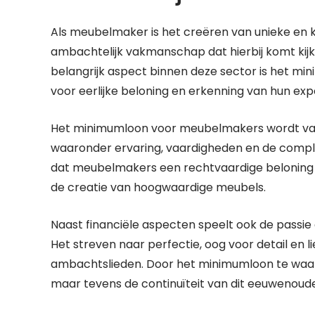
Als meubelmaker is het creëren van unieke en 
ambachtelijk vakmanschap dat hierbij komt kijk
belangrijk aspect binnen deze sector is het m
voor eerlijke beloning en erkenning van hun expe
Het minimumloon voor meubelmakers wordt vast
waaronder ervaring, vaardigheden en de complex
dat meubelmakers een rechtvaardige beloning 
de creatie van hoogwaardige meubels.
Naast financiële aspecten speelt ook de passie
Het streven naar perfectie, oog voor detail en 
ambachtslieden. Door het minimumloon te waar
maar tevens de continuïteit van dit eeuweno