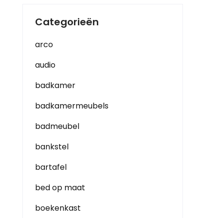
Categorieën
arco
audio
badkamer
badkamermeubels
badmeubel
bankstel
bartafel
bed op maat
boekenkast