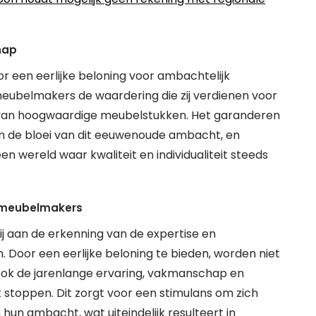
hap
 een eerlijke beloning voor ambachtelijk
ubelmakers de waardering die zij verdienen voor
en van hoogwaardige meubelstukken. Het garanderen
 en de bloei van dit eeuwenoude ambacht, en
 wereld waar kwaliteit en individualiteit steeds
n meubelmakers
 aan de erkenning van de expertise en
 Door een eerlijke beloning te bieden, worden niet
ok de jarenlange ervaring, vakmanschap en
 stoppen. Dit zorgt voor een stimulans om zich
 hun ambacht, wat uiteindelijk resulteert in