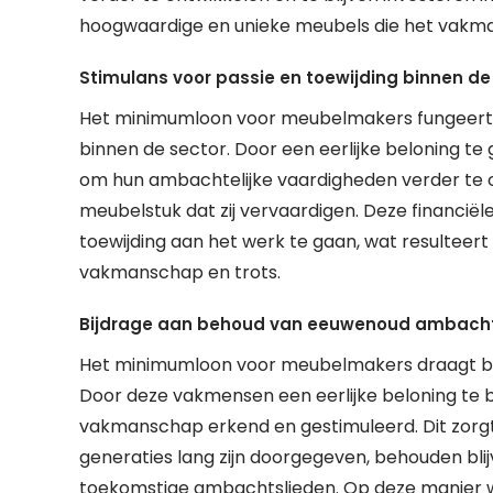
hoogwaardige en unieke meubels die het vakm
Stimulans voor passie en toewijding binnen de
Het minimumloon voor meubelmakers fungeert al
binnen de sector. Door een eerlijke beloning
om hun ambachtelijke vaardigheden verder te on
meubelstuk dat zij vervaardigen. Deze financië
toewijding aan het werk te gaan, wat resulteert
vakmanschap en trots.
Bijdrage aan behoud van eeuwenoud ambach
Het minimumloon voor meubelmakers draagt b
Door deze vakmensen een eerlijke beloning te b
vakmanschap erkend en gestimuleerd. Dit zorgt
generaties lang zijn doorgegeven, behouden b
toekomstige ambachtslieden. Op deze manier w