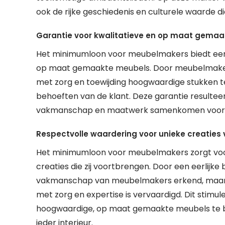
ook de rijke geschiedenis en culturele waarde d
Garantie voor kwalitatieve en op maat gema
Het minimumloon voor meubelmakers biedt een 
op maat gemaakte meubels. Door meubelmakers 
met zorg en toewijding hoogwaardige stukken te
behoeften van de klant. Deze garantie resultee
vakmanschap en maatwerk samenkomen voor ee
Respectvolle waardering voor unieke creatie
Het minimumloon voor meubelmakers zorgt voor
creaties die zij voortbrengen. Door een eerlijke
vakmanschap van meubelmakers erkend, maar o
met zorg en expertise is vervaardigd. Dit stimu
hoogwaardige, op maat gemaakte meubels te bl
ieder interieur.