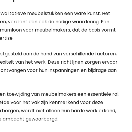
kwalitatieve meubelstukken een ware kunst. Het
en, verdient dan ook de nodige waardering. Een
inimumloon voor meubelmakers, dat de basis vormt
rtise.
gesteld aan de hand van verschillende factoren,
iteit van het werk. Deze richtlijnen zorgen ervoor
ontvangen voor hun inspanningen en bijdrage aan
 en toewijding van meubelmakers een essentiële rol.
liefde voor het vak zijn kenmerkend voor deze
borgen, wordt niet alleen hun harde werk erkend,
ude ambacht gewaarborgd.