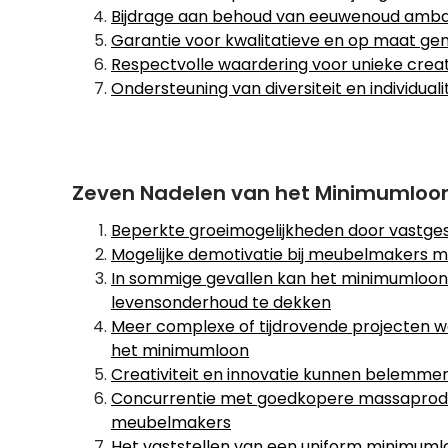
Bijdrage aan behoud van eeuwenoud amb
Garantie voor kwalitatieve en op maat g
Respectvolle waardering voor unieke cre
Ondersteuning van diversiteit en individuali
Zeven Nadelen van het Minimumloon
Beperkte groeimogelijkheden door vastge
Mogelijke demotivatie bij meubelmakers m
In sommige gevallen kan het minimumloon
levensonderhoud te dekken
Meer complexe of tijdrovende projecten w
het minimumloon
Creativiteit en innovatie kunnen belemm
Concurrentie met goedkopere massaprodu
meubelmakers
Het vaststellen van een uniform minimuml