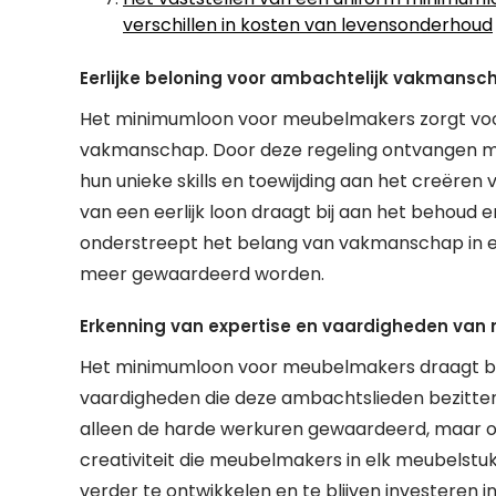
verschillen in kosten van levensonderhoud
Eerlijke beloning voor ambachtelijk vakmansc
Het minimumloon voor meubelmakers zorgt voor
vakmanschap. Door deze regeling ontvangen me
hun unieke skills en toewijding aan het creër
van een eerlijk loon draagt bij aan het behoud
onderstreept het belang van vakmanschap in een
meer gewaardeerd worden.
Erkenning van expertise en vaardigheden va
Het minimumloon voor meubelmakers draagt bij
vaardigheden die deze ambachtslieden bezitten.
alleen de harde werkuren gewaardeerd, maar o
creativiteit die meubelmakers in elk meubelstuk
verder te ontwikkelen en te blijven investeren in