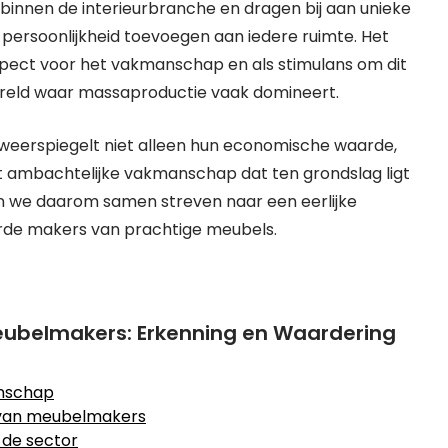
nnen de interieurbranche en dragen bij aan unieke
ersoonlijkheid toevoegen aan iedere ruimte. Het
spect voor het vakmanschap en als stimulans om dit
reld waar massaproductie vaak domineert.
eerspiegelt niet alleen hun economische waarde,
t ambachtelijke vakmanschap dat ten grondslag ligt
en we daarom samen streven naar een eerlijke
rde makers van prachtige meubels.
ubelmakers: Erkenning en Waardering
anschap
 van meubelmakers
 de sector