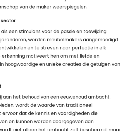
anschap van de maker weerspiegelen.
 sector
s een stimulans voor de passie en toewijding
 te garanderen, worden meubelmakers aangemoedigd
twikkelen en te streven naar perfectie in elk
le erkenning motiveert hen om met liefde en
 in hoogwaardige en unieke creaties die getuigen van
t
ij aan het behoud van een eeuwenoud ambacht.
ieden, wordt de waarde van traditioneel
 ervoor dat de kennis en vaardigheden die
lijven en kunnen worden doorgegeven aan
ordt niet alleen het ambacht zelf beschermd, maar