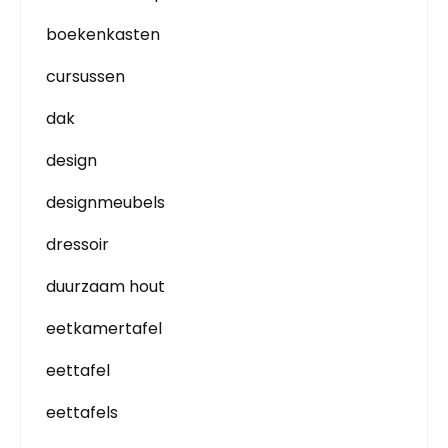
boekenkasten
cursussen
dak
design
designmeubels
dressoir
duurzaam hout
eetkamertafel
eettafel
eettafels