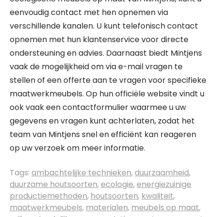
eenvoudig contact met hen opnemen via
verschillende kanalen. U kunt telefonisch contact
opnemen met hun klantenservice voor directe
ondersteuning en advies. Daarnaast biedt Mintjens
vaak de mogelijkheid om via e-mail vragen te
stellen of een offerte aan te vragen voor specifieke
maatwerkmeubels. Op hun officiële website vindt u
ook vaak een contactformulier waarmee u uw
gegevens en vragen kunt achterlaten, zodat het
team van Mintjens snel en efficiënt kan reageren
op uw verzoek om meer informatie.
Tags:
ambachtelijke technieken
,
duurzaamheid
,
duurzame houtsoorten
,
ecologie
,
energiezuinige
productiemethoden
,
houtsoorten
,
kwaliteit
,
maatwerkmeubels
,
materialen
,
meubels op maat
,