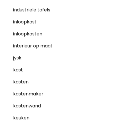
industriele tafels
inloopkast
inloopkasten
interieur op maat
jysk
kast
kasten
kastenmaker
kastenwand
keuken