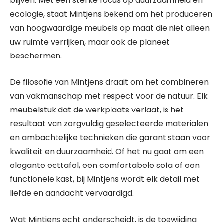
blijven. Met een sterke focus op duurzaamheid en
ecologie, staat Mintjens bekend om het produceren
van hoogwaardige meubels op maat die niet alleen
uw ruimte verrijken, maar ook de planeet
beschermen.
De filosofie van Mintjens draait om het combineren
van vakmanschap met respect voor de natuur. Elk
meubelstuk dat de werkplaats verlaat, is het
resultaat van zorgvuldig geselecteerde materialen
en ambachtelijke technieken die garant staan voor
kwaliteit en duurzaamheid. Of het nu gaat om een
elegante eettafel, een comfortabele sofa of een
functionele kast, bij Mintjens wordt elk detail met
liefde en aandacht vervaardigd.
Wat Mintjens echt onderscheidt, is de toewijding