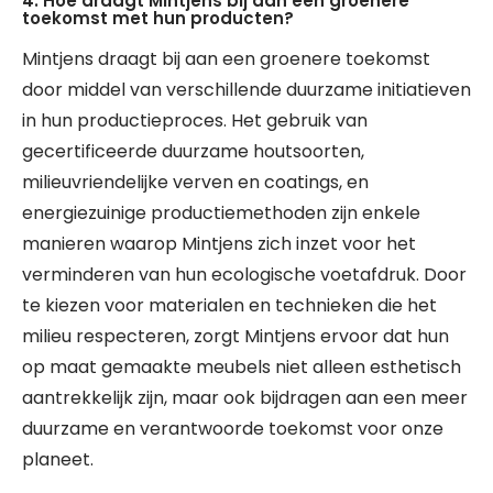
4. Hoe draagt Mintjens bij aan een groenere
toekomst met hun producten?
Mintjens draagt bij aan een groenere toekomst
door middel van verschillende duurzame initiatieven
in hun productieproces. Het gebruik van
gecertificeerde duurzame houtsoorten,
milieuvriendelijke verven en coatings, en
energiezuinige productiemethoden zijn enkele
manieren waarop Mintjens zich inzet voor het
verminderen van hun ecologische voetafdruk. Door
te kiezen voor materialen en technieken die het
milieu respecteren, zorgt Mintjens ervoor dat hun
op maat gemaakte meubels niet alleen esthetisch
aantrekkelijk zijn, maar ook bijdragen aan een meer
duurzame en verantwoorde toekomst voor onze
planeet.