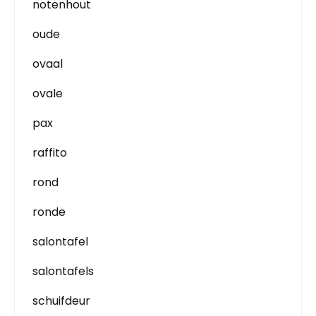
notenhout
oude
ovaal
ovale
pax
raffito
rond
ronde
salontafel
salontafels
schuifdeur