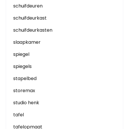
schuifdeuren
schuifdeurkast
schuifdeurkasten
slaapkamer
spiegel
spiegels
stapelbed
storemax
studio henk
tafel
tafelopmaat