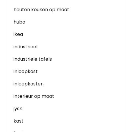
houten keuken op maat
hubo
ikea
industrieel
industriele tafels
inloopkast
inloopkasten
interieur op maat
jysk
kast