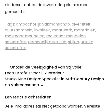
eindresultaat en de investering die hiermee
gemoeid is.
Tags:
ambachtelijk vakmanschap
,
diversiteit
,
duurzaamheid
,
kwaliteit
,
maatwerk
,
materialen
,
molenaar meubelen
,
molenaar meubelen
salontafels
,
persoonlijke service
,
stijlen
,
unieke
salontafels
Berichtnavigatie
←
Ontdek de Veelzijdigheid van Stijlvolle
Lectuurtafels voor Elk Interieur
Studio Nine Design: Specialist in Mid-Century Design
en Vakmanschap
→
Een reactie achterlaten
Je e-mailadres zal niet getoond worden.
Vereiste