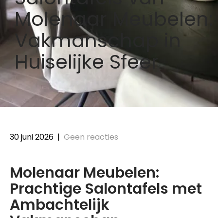
Molenaar Meubelen:
Vakmanschap in
Huiselijke Sfeer
30 juni 2026
|
Geen reacties
Molenaar Meubelen:
Prachtige Salontafels met
Ambachtelijk