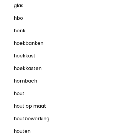
glas
hbo
henk
hoekbanken
hoekkast
hoekkasten
hornbach
hout
hout op maat
houtbewerking
houten