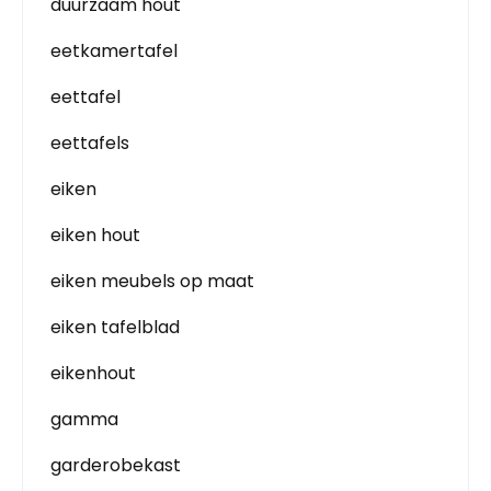
duurzaam hout
eetkamertafel
eettafel
eettafels
eiken
eiken hout
eiken meubels op maat
eiken tafelblad
eikenhout
gamma
garderobekast