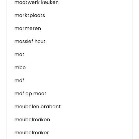
maatwerk keuken
marktplaats
marmeren
massief hout
mat
mbo
mdf
mdf op maat
meubelen brabant
meubelmaken
meubelmaker