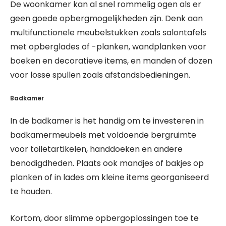
De woonkamer kan al snel rommelig ogen als er
geen goede opbergmogelijkheden zijn. Denk aan
multifunctionele meubelstukken zoals salontafels
met opberglades of -planken, wandplanken voor
boeken en decoratieve items, en manden of dozen
voor losse spullen zoals afstandsbedieningen.
Badkamer
In de badkamer is het handig om te investeren in
badkamermeubels met voldoende bergruimte
voor toiletartikelen, handdoeken en andere
benodigdheden. Plaats ook mandjes of bakjes op
planken of in lades om kleine items georganiseerd
te houden.
Kortom, door slimme opbergoplossingen toe te