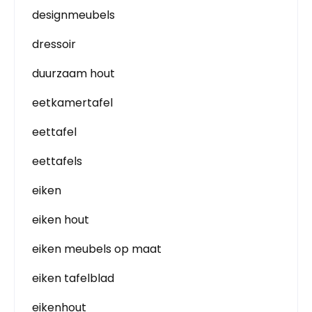
designmeubels
dressoir
duurzaam hout
eetkamertafel
eettafel
eettafels
eiken
eiken hout
eiken meubels op maat
eiken tafelblad
eikenhout