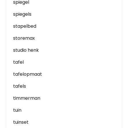
spiegel
spiegels
stapelbed
storemax
studio henk
tafel
tafelopmaat
tafels
timmerman
tuin
tuinset