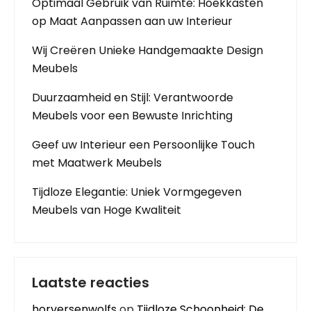
Optimaal Gebruik van Ruimte: Hoekkasten
op Maat Aanpassen aan uw Interieur
Wij Creëren Unieke Handgemaakte Design
Meubels
Duurzaamheid en Stijl: Verantwoorde
Meubels voor een Bewuste Inrichting
Geef uw Interieur een Persoonlijke Touch
met Maatwerk Meubels
Tijdloze Elegantie: Uniek Vormgegeven
Meubels van Hoge Kwaliteit
Laatste reacties
horversenwolfs
op
Tijdloze Schoonheid: De