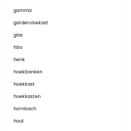
gamma
garderobekast
glas
hbo
henk
hoekbanken
hoekkast
hoekkasten
hornbach
hout