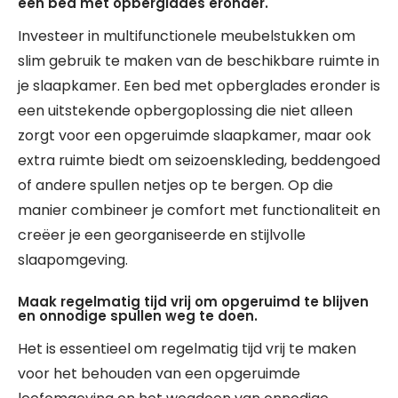
een bed met opberglades eronder.
Investeer in multifunctionele meubelstukken om
slim gebruik te maken van de beschikbare ruimte in
je slaapkamer. Een bed met opberglades eronder is
een uitstekende opbergoplossing die niet alleen
zorgt voor een opgeruimde slaapkamer, maar ook
extra ruimte biedt om seizoenskleding, beddengoed
of andere spullen netjes op te bergen. Op die
manier combineer je comfort met functionaliteit en
creëer je een georganiseerde en stijlvolle
slaapomgeving.
Maak regelmatig tijd vrij om opgeruimd te blijven
en onnodige spullen weg te doen.
Het is essentieel om regelmatig tijd vrij te maken
voor het behouden van een opgeruimde