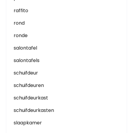
raffito
rond
ronde
salontafel
salontafels
schuifdeur
schuifdeuren
schuifdeurkast
schuifdeurkasten
slaapkamer