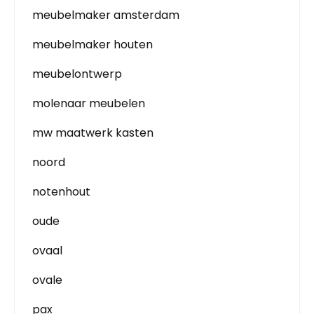
meubelmaker amsterdam
meubelmaker houten
meubelontwerp
molenaar meubelen
mw maatwerk kasten
noord
notenhout
oude
ovaal
ovale
pax