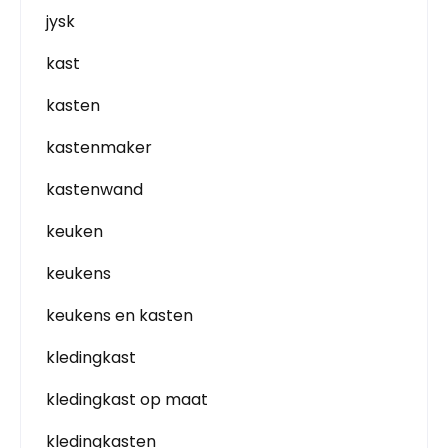
jysk
kast
kasten
kastenmaker
kastenwand
keuken
keukens
keukens en kasten
kledingkast
kledingkast op maat
kledingkasten