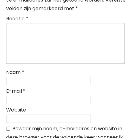
velden zijn gemarkeerd met
*
Reactie
*
Naam
*
E-mail
*
Website
Bewaar mijn naam, e-mailadres en website in
deze browser voor de volgende keer wanneer ik