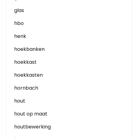
glas
hbo
henk
hoekbanken
hoekkast
hoekkasten
hornbach
hout
hout op maat
houtbewerking