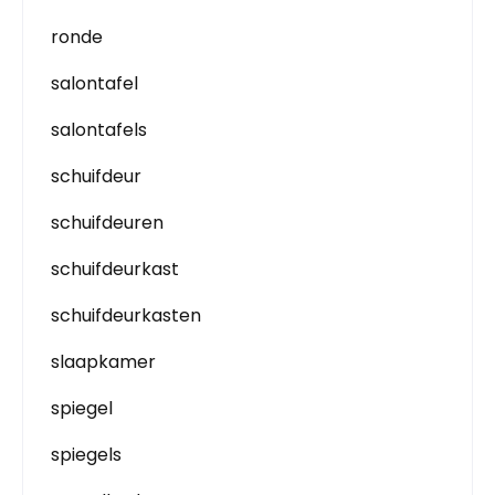
ronde
salontafel
salontafels
schuifdeur
schuifdeuren
schuifdeurkast
schuifdeurkasten
slaapkamer
spiegel
spiegels