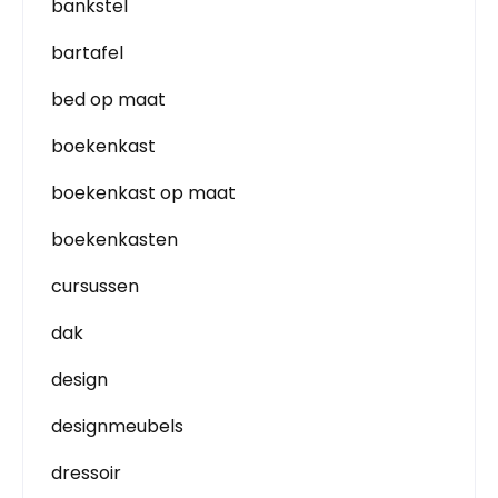
bankstel
bartafel
bed op maat
boekenkast
boekenkast op maat
boekenkasten
cursussen
dak
design
designmeubels
dressoir