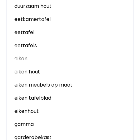
duurzaam hout
eetkamertafel
eettafel
eettafels
eiken
eiken hout
eiken meubels op maat
eiken tafelblad
eikenhout
gamma
garderobekast