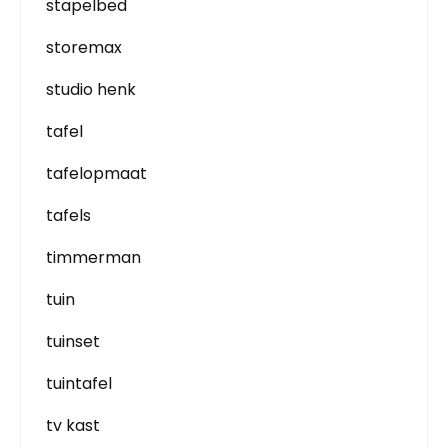
stapelbed
storemax
studio henk
tafel
tafelopmaat
tafels
timmerman
tuin
tuinset
tuintafel
tv kast