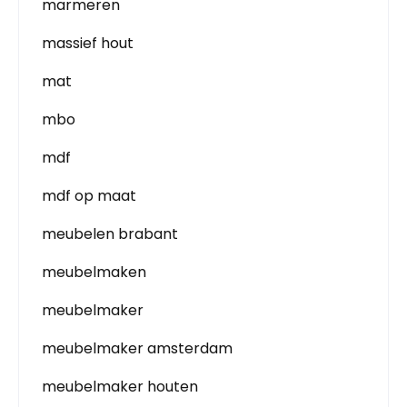
marmeren
massief hout
mat
mbo
mdf
mdf op maat
meubelen brabant
meubelmaken
meubelmaker
meubelmaker amsterdam
meubelmaker houten