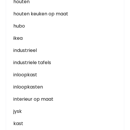
houten
houten keuken op maat
hubo
ikea
industrieel
industriele tafels
inloopkast
inloopkasten
interieur op maat
jysk
kast