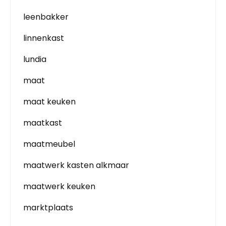
leenbakker
linnenkast
lundia
maat
maat keuken
maatkast
maatmeubel
maatwerk kasten alkmaar
maatwerk keuken
marktplaats