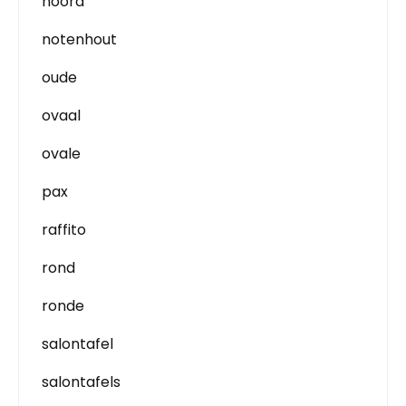
noord
notenhout
oude
ovaal
ovale
pax
raffito
rond
ronde
salontafel
salontafels