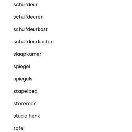
schuifdeur
schuifdeuren
schuifdeurkast
schuifdeurkasten
slaapkamer
spiegel
spiegels
stapelbed
storemax
studio henk
tafel