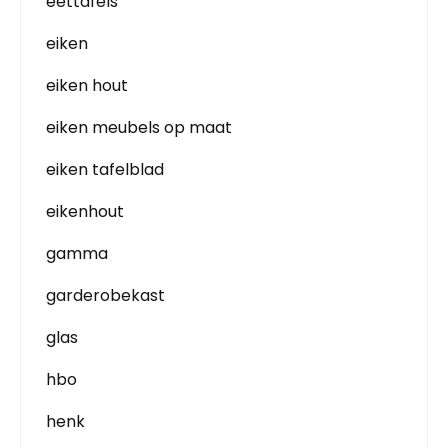
eettafels
eiken
eiken hout
eiken meubels op maat
eiken tafelblad
eikenhout
gamma
garderobekast
glas
hbo
henk