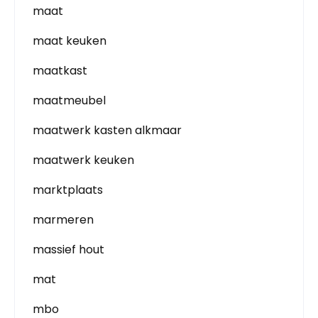
maat
maat keuken
maatkast
maatmeubel
maatwerk kasten alkmaar
maatwerk keuken
marktplaats
marmeren
massief hout
mat
mbo