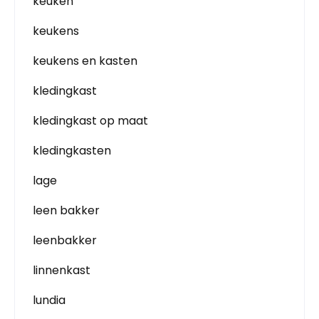
keuken
keukens
keukens en kasten
kledingkast
kledingkast op maat
kledingkasten
lage
leen bakker
leenbakker
linnenkast
lundia