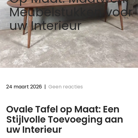
Meubelstukken voor
uw Interieur
24 maart 2026
|
Geen reacties
Ovale Tafel op Maat: Een
Stijlvolle Toevoeging aan
uw Interieur