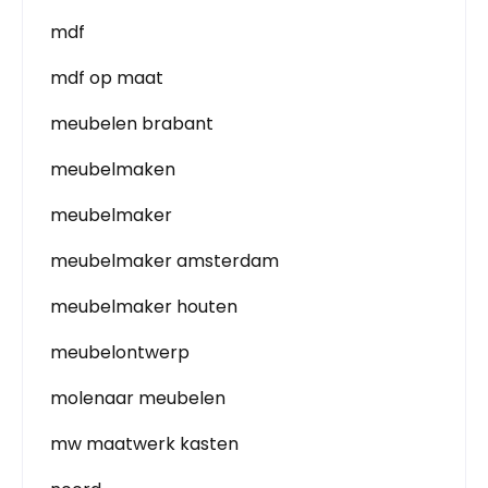
mdf
mdf op maat
meubelen brabant
meubelmaken
meubelmaker
meubelmaker amsterdam
meubelmaker houten
meubelontwerp
molenaar meubelen
mw maatwerk kasten