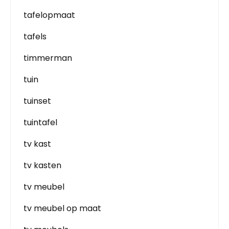
tafelopmaat
tafels
timmerman
tuin
tuinset
tuintafel
tv kast
tv kasten
tv meubel
tv meubel op maat