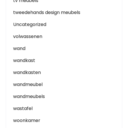
tv meubels
tweedehands design meubels
Uncategorized
volwassenen
wand
wandkast
wandkasten
wandmeubel
wandmeubels
wastafel
woonkamer