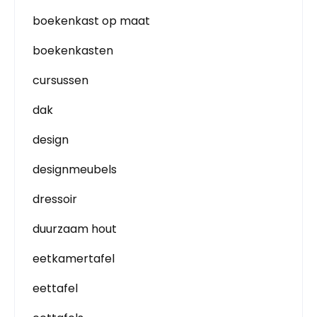
boekenkast op maat
boekenkasten
cursussen
dak
design
designmeubels
dressoir
duurzaam hout
eetkamertafel
eettafel