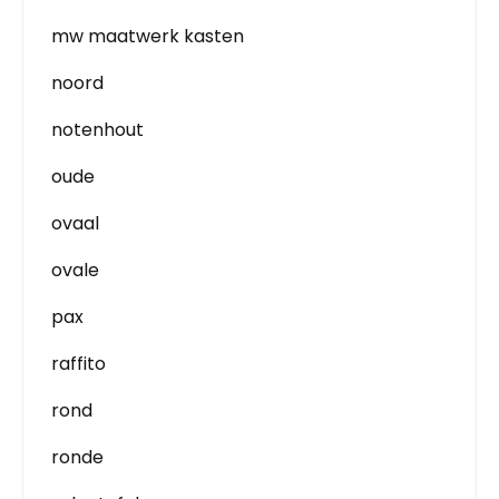
mw maatwerk kasten
noord
notenhout
oude
ovaal
ovale
pax
raffito
rond
ronde