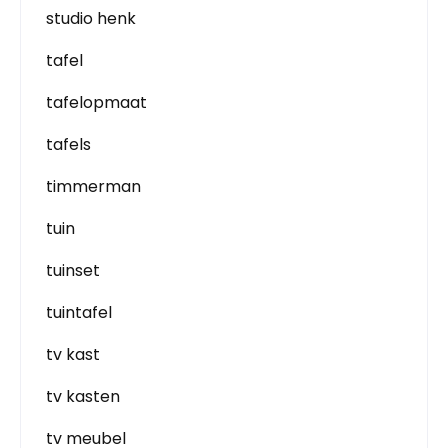
studio henk
tafel
tafelopmaat
tafels
timmerman
tuin
tuinset
tuintafel
tv kast
tv kasten
tv meubel