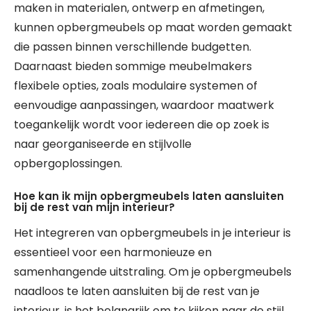
maken in materialen, ontwerp en afmetingen,
kunnen opbergmeubels op maat worden gemaakt
die passen binnen verschillende budgetten.
Daarnaast bieden sommige meubelmakers
flexibele opties, zoals modulaire systemen of
eenvoudige aanpassingen, waardoor maatwerk
toegankelijk wordt voor iedereen die op zoek is
naar georganiseerde en stijlvolle
opbergoplossingen.
Hoe kan ik mijn opbergmeubels laten aansluiten
bij de rest van mijn interieur?
Het integreren van opbergmeubels in je interieur is
essentieel voor een harmonieuze en
samenhangende uitstraling. Om je opbergmeubels
naadloos te laten aansluiten bij de rest van je
interieur, is het belangrijk om te kijken naar de stijl,