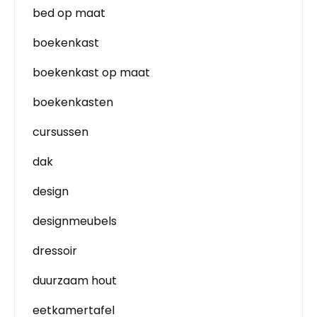
bed op maat
boekenkast
boekenkast op maat
boekenkasten
cursussen
dak
design
designmeubels
dressoir
duurzaam hout
eetkamertafel