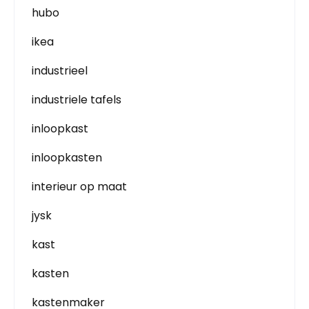
hubo
ikea
industrieel
industriele tafels
inloopkast
inloopkasten
interieur op maat
jysk
kast
kasten
kastenmaker