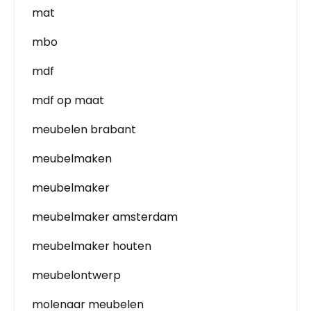
mat
mbo
mdf
mdf op maat
meubelen brabant
meubelmaken
meubelmaker
meubelmaker amsterdam
meubelmaker houten
meubelontwerp
molenaar meubelen