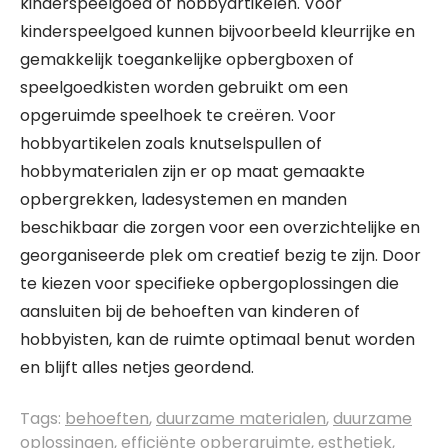
kinderspeelgoed of hobbyartikelen. Voor
kinderspeelgoed kunnen bijvoorbeeld kleurrijke en
gemakkelijk toegankelijke opbergboxen of
speelgoedkisten worden gebruikt om een
opgeruimde speelhoek te creëren. Voor
hobbyartikelen zoals knutselspullen of
hobbymaterialen zijn er op maat gemaakte
opbergrekken, ladesystemen en manden
beschikbaar die zorgen voor een overzichtelijke en
georganiseerde plek om creatief bezig te zijn. Door
te kiezen voor specifieke opbergoplossingen die
aansluiten bij de behoeften van kinderen of
hobbyisten, kan de ruimte optimaal benut worden
en blijft alles netjes geordend.
Tags:
behoeften
,
duurzame materialen
,
duurzame
oplossingen
,
efficiënte opbergruimte
,
esthetiek
,