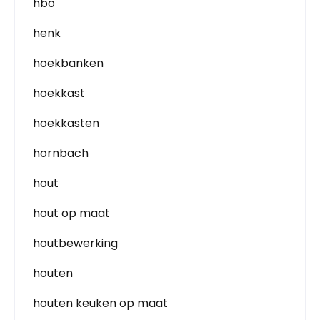
hbo
henk
hoekbanken
hoekkast
hoekkasten
hornbach
hout
hout op maat
houtbewerking
houten
houten keuken op maat