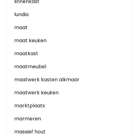
linnenkast
lundia
maat
maat keuken
maatkast
maatmeubel
maatwerk kasten alkmaar
maatwerk keuken
marktplaats
marmeren
massief hout