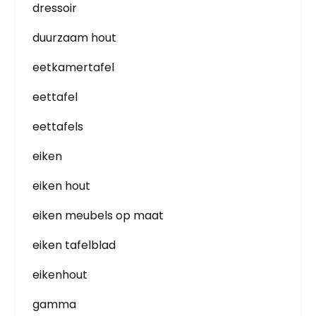
dressoir
duurzaam hout
eetkamertafel
eettafel
eettafels
eiken
eiken hout
eiken meubels op maat
eiken tafelblad
eikenhout
gamma