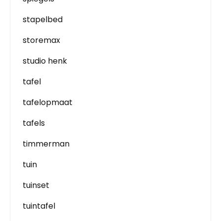
stapelbed
storemax
studio henk
tafel
tafelopmaat
tafels
timmerman
tuin
tuinset
tuintafel