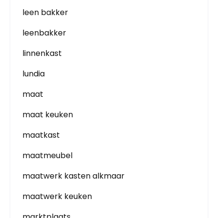
leen bakker
leenbakker
linnenkast
lundia
maat
maat keuken
maatkast
maatmeubel
maatwerk kasten alkmaar
maatwerk keuken
marktplaats