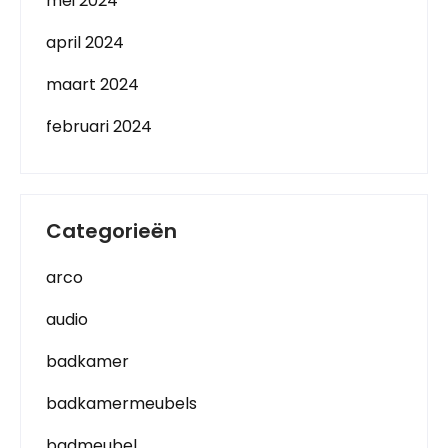
mei 2024
april 2024
maart 2024
februari 2024
Categorieën
arco
audio
badkamer
badkamermeubels
badmeubel