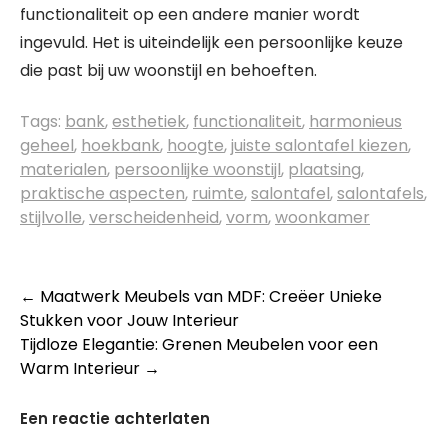
functionaliteit op een andere manier wordt
ingevuld. Het is uiteindelijk een persoonlijke keuze
die past bij uw woonstijl en behoeften.
Tags:
bank
,
esthetiek
,
functionaliteit
,
harmonieus
geheel
,
hoekbank
,
hoogte
,
juiste salontafel kiezen
,
materialen
,
persoonlijke woonstijl
,
plaatsing
,
praktische aspecten
,
ruimte
,
salontafel
,
salontafels
,
stijlvolle
,
verscheidenheid
,
vorm
,
woonkamer
Berichtnavigatie
←
Maatwerk Meubels van MDF: Creëer Unieke
Stukken voor Jouw Interieur
Tijdloze Elegantie: Grenen Meubelen voor een
Warm Interieur
→
Een reactie achterlaten