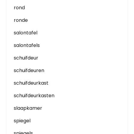
rond
ronde
salontafel
salontafels
schuifdeur
schuifdeuren
schuifdeurkast
schuifdeurkasten
slaapkamer
spiegel
spiegels