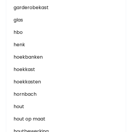
garderobekast
glas
hbo
henk
hoekbanken
hoekkast
hoekkasten
hornbach
hout
hout op maat
houtbewerking