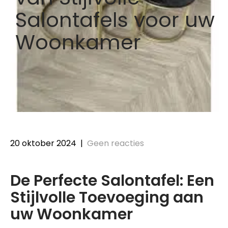
Salontafels voor uw
Woonkamer
20 oktober 2024
|
Geen reacties
De Perfecte Salontafel: Een
Stijlvolle Toevoeging aan
uw Woonkamer