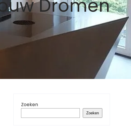
 Jouw Dromen
Zoeken
Zoeken