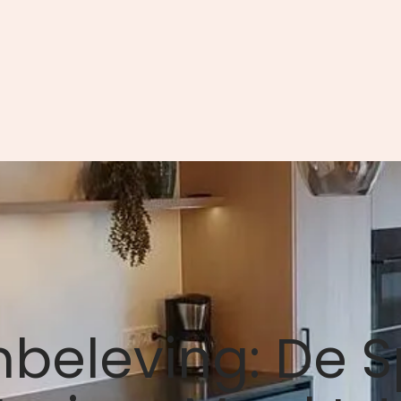
eleving: De Sp