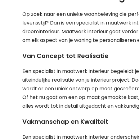
Op zoek naar een unieke woonbeleving die perfe
levensstijl? Dan is een specialist in maatwerk in
droominterieur. Maatwerk interieur gaat verde
om elk aspect van je woning te personaliseren e
Van Concept tot Realisatie
Een specialist in maatwerk interieur begeleidt j
uiteindelijke realisatie van je interieurproject.
wordt er een uniek ontwerp op maat gecreëerd d
Of het nu gaat om een op maat gemaakte kast, ee
alles wordt tot in detail uitgedacht en vakkundi
Vakmanschap en Kwaliteit
Een specialist in maatwerk interieur onderschei