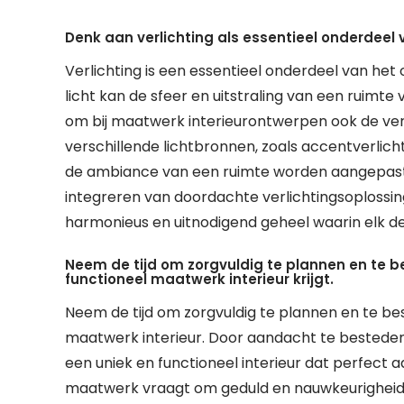
Denk aan verlichting als essentieel onderdeel 
Verlichting is een essentieel onderdeel van het 
licht kan de sfeer en uitstraling van een ruimte
om bij maatwerk interieurontwerpen ook de ver
verschillende lichtbronnen, zoals accentverlichti
de ambiance van een ruimte worden aangepast aa
integreren van doordachte verlichtingsoplossin
harmonieus en uitnodigend geheel waarin elk deta
Neem de tijd om zorgvuldig te plannen en te bes
functioneel maatwerk interieur krijgt.
Neem de tijd om zorgvuldig te plannen en te besl
maatwerk interieur. Door aandacht te besteden aa
een uniek en functioneel interieur dat perfect 
maatwerk vraagt om geduld en nauwkeurigheid, 