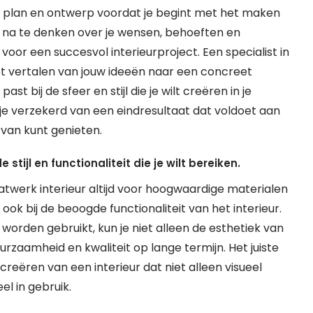
ijk plan en ontwerp voordat je begint met het maken
 na te denken over je wensen, behoeften en
voor een succesvol interieurproject. Een specialist in
het vertalen van jouw ideeën naar een concreet
st bij de sfeer en stijl die je wilt creëren in je
je verzekerd van een eindresultaat dat voldoet aan
 van kunt genieten.
tijl en functionaliteit die je wilt bereiken.
aatwerk interieur altijd voor hoogwaardige materialen
 ook bij de beoogde functionaliteit van het interieur.
worden gebruikt, kun je niet alleen de esthetiek van
zaamheid en kwaliteit op lange termijn. Het juiste
creëren van een interieur dat niet alleen visueel
el in gebruik.