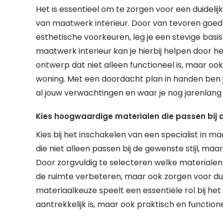
Het is essentieel om te zorgen voor een duidel
van maatwerk interieur. Door van tevoren goed
esthetische voorkeuren, leg je een stevige basis 
maatwerk interieur kan je hierbij helpen door 
ontwerp dat niet alleen functioneel is, maar ook pa
woning. Met een doordacht plan in handen ben 
al jouw verwachtingen en waar je nog jarenlang
Kies hoogwaardige materialen die passen bij de s
Kies bij het inschakelen van een specialist in m
die niet alleen passen bij de gewenste stijl, maar
Door zorgvuldig te selecteren welke materialen 
de ruimte verbeteren, maar ook zorgen voor duur
materiaalkeuze speelt een essentiële rol bij het 
aantrekkelijk is, maar ook praktisch en functione