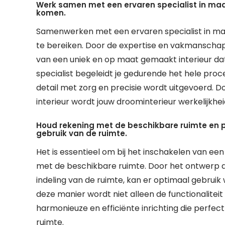
Werk samen met een ervaren specialist in maat
komen.
Samenwerken met een ervaren specialist in maat
te bereiken. Door de expertise en vakmanschap 
van een uniek en op maat gemaakt interieur dat
specialist begeleidt je gedurende het hele proce
detail met zorg en precisie wordt uitgevoerd. 
interieur wordt jouw droominterieur werkelijkhe
Houd rekening met de beschikbare ruimte en p
gebruik van de ruimte.
Het is essentieel om bij het inschakelen van een
met de beschikbare ruimte. Door het ontwerp a
indeling van de ruimte, kan er optimaal gebru
deze manier wordt niet alleen de functionalite
harmonieuze en efficiënte inrichting die perfec
ruimte.