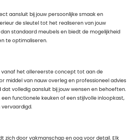
ct aansluit bij jouw persoonlijke smaak en
terieur de sleutel tot het realiseren van jouw
r dan standaard meubels en biedt de mogelijkheid
n te optimaliseren.
e vanaf het allereerste concept tot aan de
 Door middel van nauw overleg en professioneel advies
at volledig aansluit bij jouw wensen en behoeften.
n functionele keuken of een stijlvolle inloopkast,
g vervaardigd.
dt zich door vakmanschap en oog voor detail. Elk