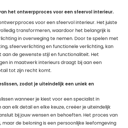
van het ontwerpproces voor een sfeervol interieur.
ontwerpproces voor een sfeervol interieur. Het juiste
 volledig transformeren, waardoor het belangrijk is
lichting in overweging te nemen. Door te spelen met
ng, sfeerverlichting en functionele verlichting, kan
n de gewenste stijl en functionaliteit. Het
gen in maatwerk interieurs draagt bij aan een
il tot zijn recht komt.
lissen, zodat je uiteindelijk een uniek en
issen wanneer je kiest voor een specialist in
n elk detail en elke keuze, creëer je uiteindelijk
aansluit bij jouw wensen en behoeften. Het proces van
maar de beloning is een persoonlijke leefomgeving