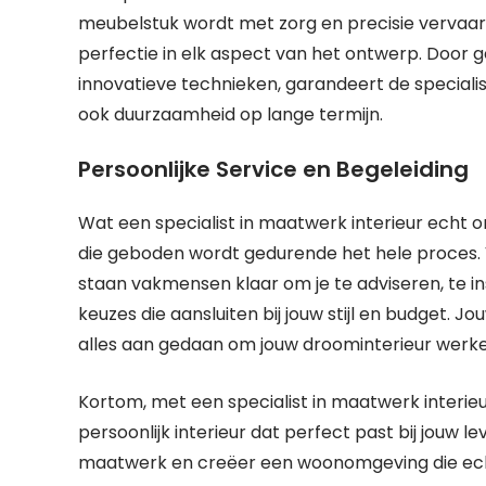
meubelstuk wordt met zorg en precisie vervaar
perfectie in elk aspect van het ontwerp. Door
innovatieve technieken, garandeert de specialist
ook duurzaamheid op lange termijn.
Persoonlijke Service en Begeleiding
Wat een specialist in maatwerk interieur echt on
die geboden wordt gedurende het hele proces. 
staan vakmensen klaar om je te adviseren, te i
keuzes die aansluiten bij jouw stijl en budget. 
alles aan gedaan om jouw droominterieur werkel
Kortom, met een specialist in maatwerk interie
persoonlijk interieur dat perfect past bij jouw le
maatwerk en creëer een woonomgeving die echt 