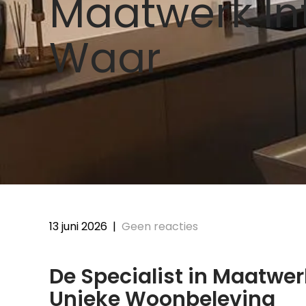
Maatwerk In
Waar
13 juni 2026
|
Geen reacties
De Specialist in Maatwerk
Unieke Woonbeleving