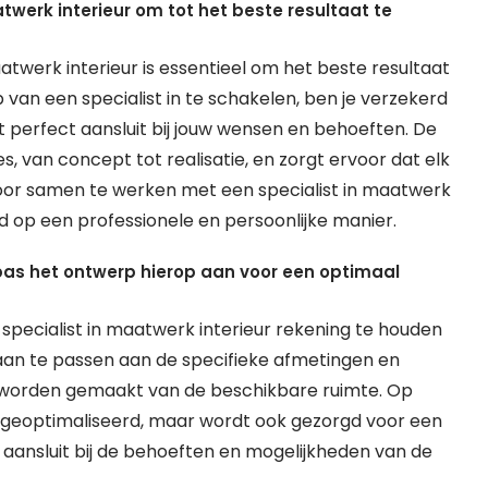
werk interieur om tot het beste resultaat te
werk interieur is essentieel om het beste resultaat
van een specialist in te schakelen, ben je verzekerd
 perfect aansluit bij jouw wensen en behoeften. De
s, van concept tot realisatie, en zorgt ervoor dat elk
Door samen te werken met een specialist in maatwerk
id op een professionele en persoonlijke manier.
as het ontwerp hierop aan voor een optimaal
 specialist in maatwerk interieur rekening te houden
an te passen aan de specifieke afmetingen en
ik worden gemaakt van de beschikbare ruimte. Op
it geoptimaliseerd, maar wordt ook gezorgd voor een
t aansluit bij de behoeften en mogelijkheden van de