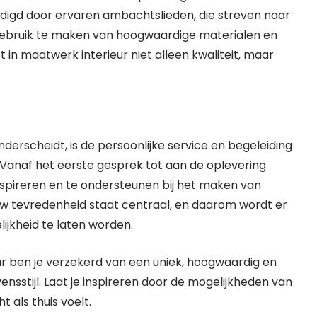
digd door ervaren ambachtslieden, die streven naar
 gebruik te maken van hoogwaardige materialen en
 in maatwerk interieur niet alleen kwaliteit, maar
derscheidt, is de persoonlijke service en begeleiding
Vanaf het eerste gesprek tot aan de oplevering
nspireren en te ondersteunen bij het maken van
Jouw tevredenheid staat centraal, en daarom wordt er
ijkheid te laten worden.
ur ben je verzekerd van een uniek, hoogwaardig en
vensstijl. Laat je inspireren door de mogelijkheden van
als thuis voelt.