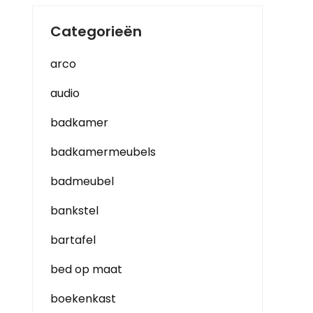
Categorieën
arco
audio
badkamer
badkamermeubels
badmeubel
bankstel
bartafel
bed op maat
boekenkast