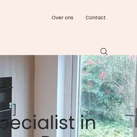
Over ons
Contact
ecialist in