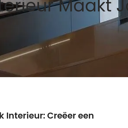
terieur Maakt
 Interieur: Creëer een