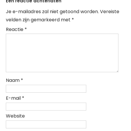
Een reactie achterlaten
Je e-mailadres zal niet getoond worden.
Vereiste
velden zijn gemarkeerd met
*
Reactie
*
Naam
*
E-mail
*
Website