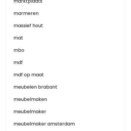
marktplaats
marmeren
massief hout
mat
mbo
mdf
mdf op maat
meubelen brabant
meubelmaken
meubelmaker
meubelmaker amsterdam