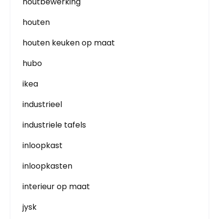
houtbewerking
houten
houten keuken op maat
hubo
ikea
industrieel
industriele tafels
inloopkast
inloopkasten
interieur op maat
jysk