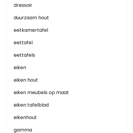
dressoir
duurzaam hout
eetkamertafel
eettafel
eettafels
eiken
eiken hout
eiken meubels op maat
eiken tafelblad
eikenhout
gamma