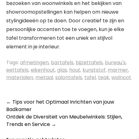
bezoeken van woonwinkels en het bekijken van
showroomopstellingen kan helpen om nieuwe
stylingideeën op te doen. Door creatief te zijn en
persoonlijke accenten toe te voegen, kun je elke
tafel transformeren tot een uniek en stijlvol
element in je interieur.
Tags:
afmetingen
,
bartafels
,
bijzettafels
,
bureau's
,
eettafels
,
eikenhout
,
glas
,
hout
,
kunststof
,
marmer
,
materialen
,
metaal
,
salontafels
,
tafel
,
teak
,
walnoot
Berichtnavigatie
←
Tips voor het Optimaal Inrichten van jouw
Badkamer
Ontdek de Diversiteit van Meubelwinkels: Stijlen,
Trends en Service
→