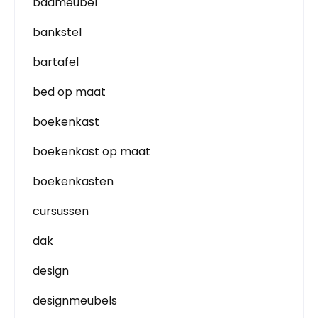
badmeubel
bankstel
bartafel
bed op maat
boekenkast
boekenkast op maat
boekenkasten
cursussen
dak
design
designmeubels