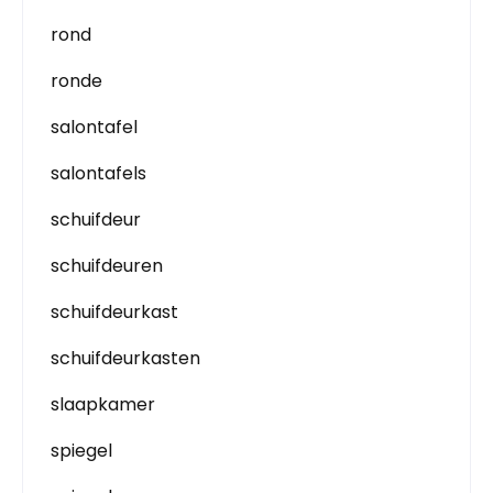
rond
ronde
salontafel
salontafels
schuifdeur
schuifdeuren
schuifdeurkast
schuifdeurkasten
slaapkamer
spiegel