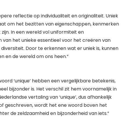
pere reflectie op individualiteit en originaliteit. Uniek
t gaat om het bezitten van eigenschappen, kenmerken
ijn. In een wereld vol uniformiteit en
 van het unieke essentieel voor het creëren van
 diversiteit. Door te erkennen wat er uniek is, kunnen
ren en de wereld om ons heen.”
woord ‘unique’ hebben een vergelijkbare betekenis,
el bijzonder is. Het verschil zit hem voornamelijk in
Nederlandse vertaling van ‘unique’, dus afhankelijk
 of geschreven, wordt het ene woord boven het
er de zeldzaamheid en bijzonderheid van iets.”