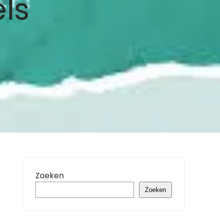
ls
Zoeken
Zoeken