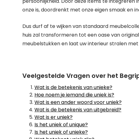
persoonlijkheid. Door deze items te integreren i
onze is, doordrenkt met onze eigen smaak en indi
Dus durf af te wijken van standaard meubelcolle
huis zal transformeren tot een oase van origina
meubelstukken en laat uw interieur stralen met
Veelgestelde Vragen over het Begrip
Wat is de betekenis van unieke?
Hoe noem je iemand die uniek is?
Wat is een ander woord voor uniek?
Wat is de betekenis van uitgebreid?
Wat is er uniek?
Is het uniek of unique?
Is het uniek of unieke?