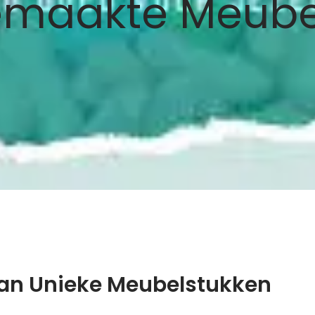
maakte Meube
an Unieke Meubelstukken