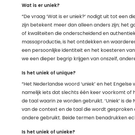
Wat is er uniek?
“De vraag ‘Wat is er uniek?’ nodigt uit tot een die
zijn betekent meer dan alleen anders zijn; he
of kwaliteiten die onderscheidend en authentiek z
massaproductie, is het ontdekken en waarderen
een persoonlijke identiteit en het koesteren van
we een dieper begrip krijgen van onszelf, ande
Is het uniek of unique?
“Het Nederlandse woord ‘uniek’ en het Engelse 
namelijk iets dat slechts één keer voorkomt of he
de taal waarin ze worden gebruikt. ‘Uniek’ is de 
van de context en de taal die wordt gesproken
andere gebruikt. Beide termen benadrukken echt
Is het uniek of unieke?