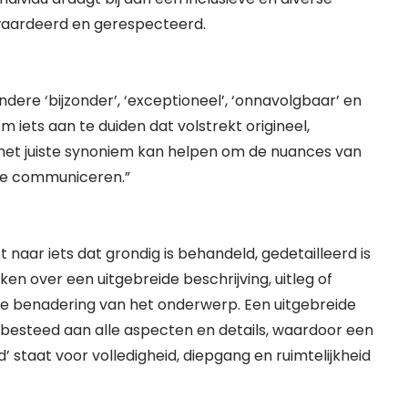
waardeerd en gerespecteerd.
dere ‘bijzonder’, ‘exceptioneel’, ‘onnavolgbaar’ en
 iets aan te duiden dat volstrekt origineel,
 het juiste synoniem kan helpen om de nuances van
n te communiceren.”
t naar iets dat grondig is behandeld, gedetailleerd is
en over een uitgebreide beschrijving, uitleg of
ige benadering van het onderwerp. Een uitgebreide
 besteed aan alle aspecten en details, waardoor een
 staat voor volledigheid, diepgang en ruimtelijkheid