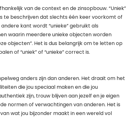
afhankelijk van de context en de zinsopbouw. “Uniek”
s te beschrijven dat slechts één keer voorkomt of
de andere kant wordt “unieke” gebruikt als
nnen waarin meerdere unieke objecten worden
 objecten”. Het is dus belangrijk om te letten op
en of “uniek” of “unieke” correct is.
mpelweg anders zijn dan anderen. Het draait om het
eiten die jou speciaal maken en die jou
thentiek zijn, trouw blijven aan jezelf en je eigen
r de normen of verwachtingen van anderen. Het is
 van wat jou bijzonder maakt in een wereld vol