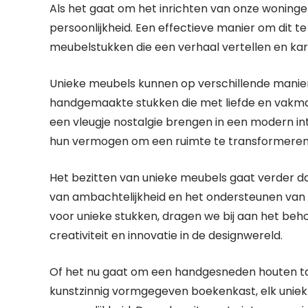
Als het gaat om het inrichten van onze woningen
persoonlijkheid. Een effectieve manier om dit te
meubelstukken die een verhaal vertellen en ka
Unieke meubels kunnen op verschillende manie
handgemaakte stukken die met liefde en vakman
een vleugje nostalgie brengen in een modern i
hun vermogen om een ruimte te transformeren 
Het bezitten van unieke meubels gaat verder da
van ambachtelijkheid en het ondersteunen van
voor unieke stukken, dragen we bij aan het be
creativiteit en innovatie in de designwereld.
Of het nu gaat om een handgesneden houten tafe
kunstzinnig vormgegeven boekenkast, elk uniek