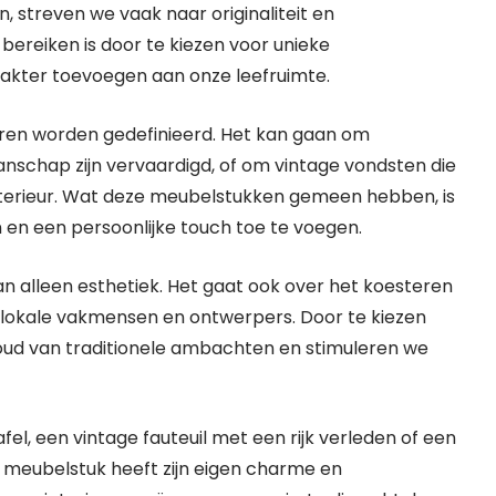
, streven we vaak naar originaliteit en
 bereiken is door te kiezen voor unieke
rakter toevoegen aan onze leefruimte.
ren worden gedefinieerd. Het kan gaan om
schap zijn vervaardigd, of om vintage vondsten die
nterieur. Wat deze meubelstukken gemeen hebben, is
en een persoonlijke touch toe te voegen.
n alleen esthetiek. Het gaat ook over het koesteren
 lokale vakmensen en ontwerpers. Door te kiezen
houd van traditionele ambachten en stimuleren we
l, een vintage fauteuil met een rijk verleden of een
 meubelstuk heeft zijn eigen charme en