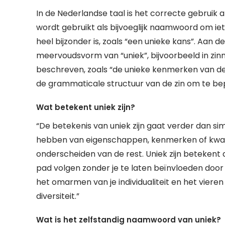
In de Nederlandse taal is het correcte gebruik 
wordt gebruikt als bijvoeglijk naamwoord om iet
heel bijzonder is, zoals “een unieke kans”. Aan 
meervoudsvorm van “uniek”, bijvoorbeeld in zi
beschreven, zoals “de unieke kenmerken van deze
de grammaticale structuur van de zin om te bepal
Wat betekent uniek zijn?
“De betekenis van uniek zijn gaat verder dan si
hebben van eigenschappen, kenmerken of kwalit
onderscheiden van de rest. Uniek zijn betekent au
pad volgen zonder je te laten beïnvloeden doo
het omarmen van je individualiteit en het vieren
diversiteit.”
Wat is het zelfstandig naamwoord van uniek?