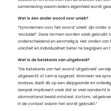
samenleving waarin ieders eigenheid wordt ge
Wat is een ander woord voor uniek?
“Synoniemen voor het woord ‘uniek’ zijn onder an
‘exclusief’. Deze termen worden vaak gebruikt om
onderscheidend en eenmalig is. Het vinden van
uniciteit en individualiteit beter te begrijpen e
Wat is de betekenis van uitgebreid?
“De betekenis van het woord ‘uitgebreid’ verwijs
uitgewerkt of ruim is opgezet. Wanneer we sprek
analyse, duidt dit op een diepgaande en volled
aanpak impliceert vaak dat er veel aandacht is
alomvattend beeld ontstaat. Kortom, ‘uitgebreid’
in de context waarin het wordt gebruikt.”