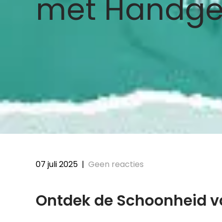
met Handge
07 juli 2025
|
Geen reacties
Ontdek de Schoonheid v