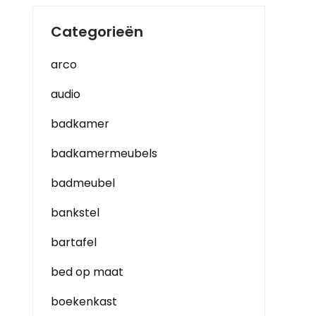
Categorieën
arco
audio
badkamer
badkamermeubels
badmeubel
bankstel
bartafel
bed op maat
boekenkast