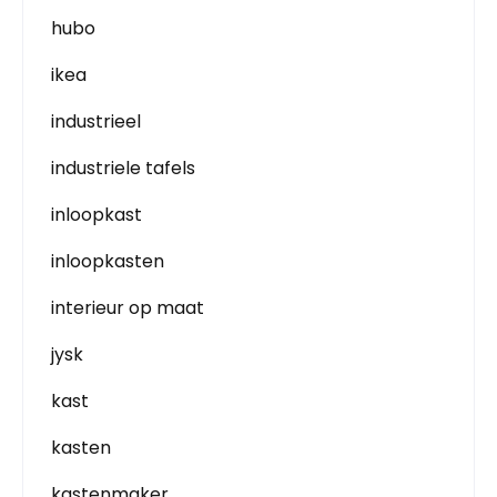
hubo
ikea
industrieel
industriele tafels
inloopkast
inloopkasten
interieur op maat
jysk
kast
kasten
kastenmaker