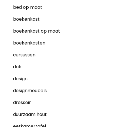
bed op maat
boekenkast
boekenkast op maat
boekenkasten
cursussen
dak
design
designmeubels
dressoir
duurzaam hout
eetkamertafel