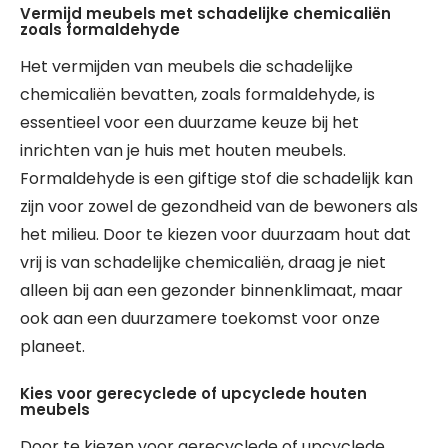
Vermijd meubels met schadelijke chemicaliën
zoals formaldehyde
Het vermijden van meubels die schadelijke
chemicaliën bevatten, zoals formaldehyde, is
essentieel voor een duurzame keuze bij het
inrichten van je huis met houten meubels.
Formaldehyde is een giftige stof die schadelijk kan
zijn voor zowel de gezondheid van de bewoners als
het milieu. Door te kiezen voor duurzaam hout dat
vrij is van schadelijke chemicaliën, draag je niet
alleen bij aan een gezonder binnenklimaat, maar
ook aan een duurzamere toekomst voor onze
planeet.
Kies voor gerecyclede of upcyclede houten
meubels
Door te kiezen voor gerecyclede of upcyclede