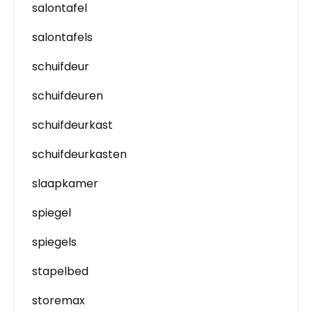
salontafel
salontafels
schuifdeur
schuifdeuren
schuifdeurkast
schuifdeurkasten
slaapkamer
spiegel
spiegels
stapelbed
storemax