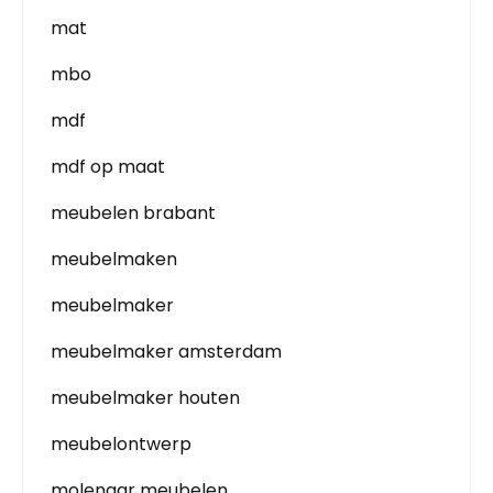
mat
mbo
mdf
mdf op maat
meubelen brabant
meubelmaken
meubelmaker
meubelmaker amsterdam
meubelmaker houten
meubelontwerp
molenaar meubelen