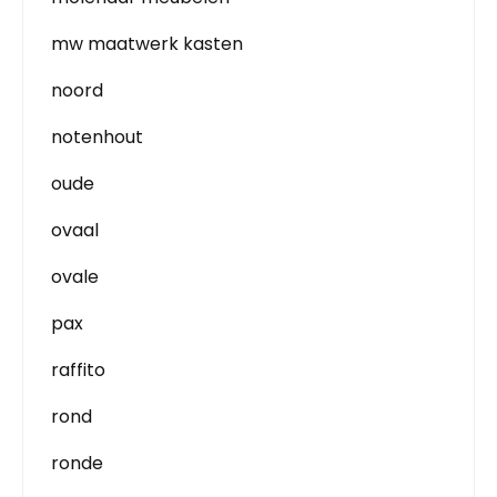
mw maatwerk kasten
noord
notenhout
oude
ovaal
ovale
pax
raffito
rond
ronde