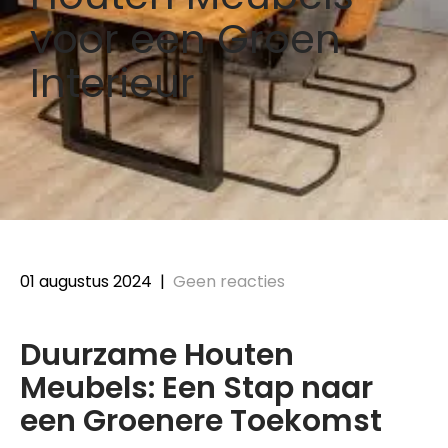
voor een Groen
Interieur
01 augustus 2024
|
Geen reacties
Duurzame Houten
Meubels: Een Stap naar
een Groenere Toekomst