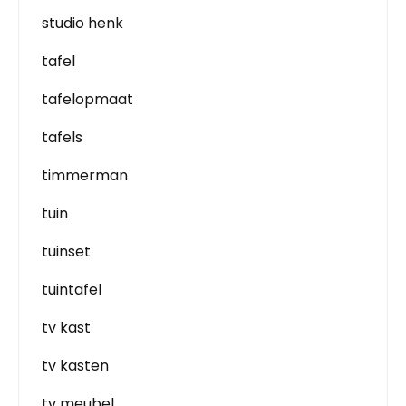
studio henk
tafel
tafelopmaat
tafels
timmerman
tuin
tuinset
tuintafel
tv kast
tv kasten
tv meubel