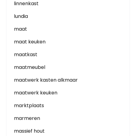
linnenkast
lundia
maat
maat keuken
maatkast
maatmeubel
maatwerk kasten alkmaar
maatwerk keuken
marktplaats
marmeren
massief hout