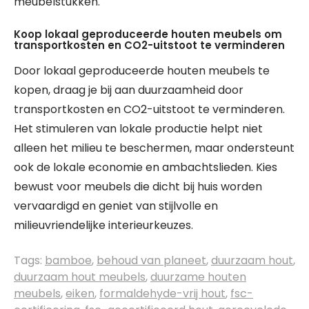
meubelstukken.
Koop lokaal geproduceerde houten meubels om
transportkosten en CO2-uitstoot te verminderen
Door lokaal geproduceerde houten meubels te
kopen, draag je bij aan duurzaamheid door
transportkosten en CO2-uitstoot te verminderen.
Het stimuleren van lokale productie helpt niet
alleen het milieu te beschermen, maar ondersteunt
ook de lokale economie en ambachtslieden. Kies
bewust voor meubels die dicht bij huis worden
vervaardigd en geniet van stijlvolle en
milieuvriendelijke interieurkeuzes.
Tags:
bamboe
,
behoud van planeet
,
duurzaam hout
,
duurzaam hout meubels
,
duurzame houten
meubels
,
eiken
,
formaldehyde-vrij hout
,
fsc-