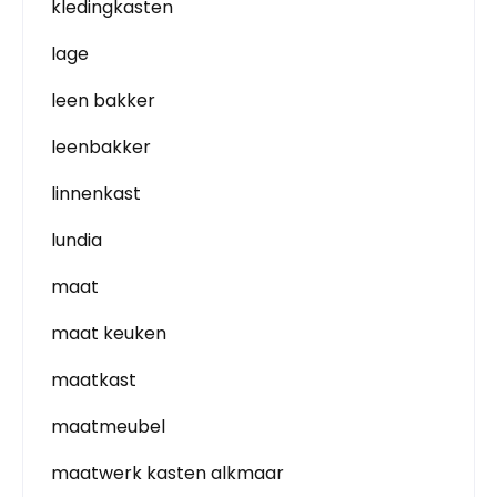
kledingkasten
lage
leen bakker
leenbakker
linnenkast
lundia
maat
maat keuken
maatkast
maatmeubel
maatwerk kasten alkmaar