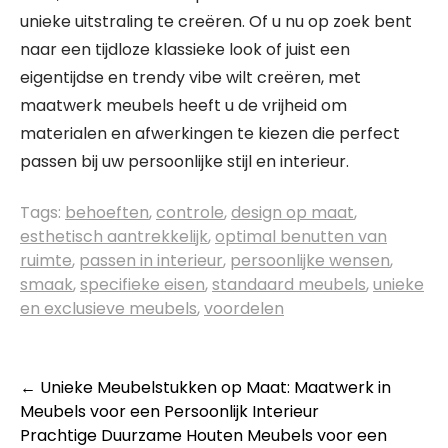
unieke uitstraling te creëren. Of u nu op zoek bent
naar een tijdloze klassieke look of juist een
eigentijdse en trendy vibe wilt creëren, met
maatwerk meubels heeft u de vrijheid om
materialen en afwerkingen te kiezen die perfect
passen bij uw persoonlijke stijl en interieur.
Tags:
behoeften
,
controle
,
design op maat
,
esthetisch aantrekkelijk
,
optimal benutten van
ruimte
,
passen in interieur
,
persoonlijke wensen
,
smaak
,
specifieke eisen
,
standaard meubels
,
unieke
en exclusieve meubels
,
voordelen
Berichtnavigatie
←
Unieke Meubelstukken op Maat: Maatwerk in
Meubels voor een Persoonlijk Interieur
Prachtige Duurzame Houten Meubels voor een