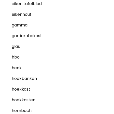
eiken tafelblad
eikenhout
gamma
garderobekast
glas
hbo
henk
hoekbanken
hoekkast
hoekkasten
hornbach