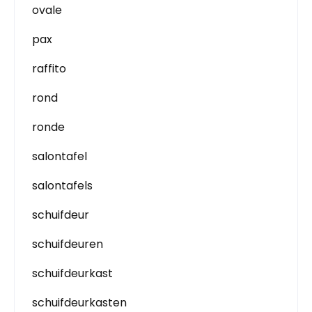
ovale
pax
raffito
rond
ronde
salontafel
salontafels
schuifdeur
schuifdeuren
schuifdeurkast
schuifdeurkasten