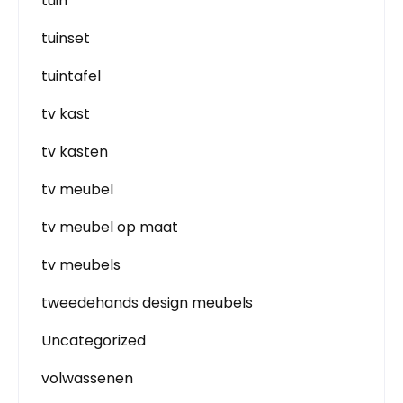
tuin
tuinset
tuintafel
tv kast
tv kasten
tv meubel
tv meubel op maat
tv meubels
tweedehands design meubels
Uncategorized
volwassenen