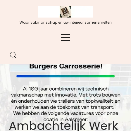
Spring
naar
de
Waar vakmanschap en uw interieur samensmelten
inhoud
Ambachtelijk Werk