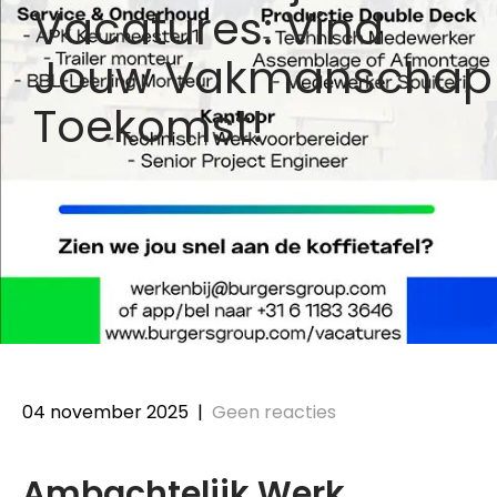
Vacatures: Vind
Jouw Vakmanschap
Toekomst!
04 november 2025
|
Geen reacties
Ambachtelijk Werk