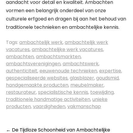
aandacht voor detail en kwaliteit. Ambachten
vormen een belangrijk onderdeel van onze
culturele erfgoed en dragen bij aan het behoud van
traditionele technieken en ambachtelijke kennis.
Tags:
ambachtelijk werk
,
ambachtelijk werk
vacatures
,
ambachtelijke werk vacatures
,
ambachten
,
ambachtsmarkten
,
ambachtsverenigingen
,
ambachtswerk
,
authenticiteit
,
eeuwenoude technieken
,
expertise
,
gespecialiseerde websites
,
glasblazer
,
goudsmid
,
handgemaakte producten
,
meubelmaker
,
restaurateur
,
specialistische kennis
,
toewijding
,
traditionele handmatige activiteiten
,
unieke
producten
,
vaardigheden
,
vakmanschap
Berichtnavigatie
←
De Tijdloze Schoonheid van Ambachtelijke