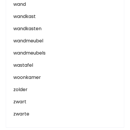
wand
wandkast
wandkasten
wandmeubel
wandmeubels
wastafel
woonkamer
zolder
zwart
zwarte