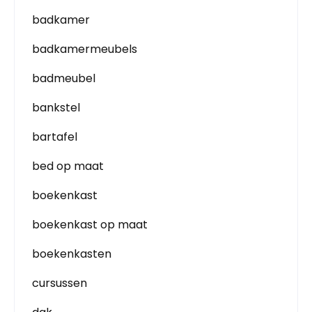
badkamer
badkamermeubels
badmeubel
bankstel
bartafel
bed op maat
boekenkast
boekenkast op maat
boekenkasten
cursussen