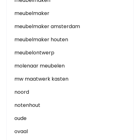
meubelmaken
meubelmaker
meubelmaker amsterdam
meubelmaker houten
meubelontwerp
molenaar meubelen
mw maatwerk kasten
noord
notenhout
oude
ovaal