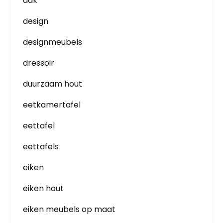
dak
design
designmeubels
dressoir
duurzaam hout
eetkamertafel
eettafel
eettafels
eiken
eiken hout
eiken meubels op maat