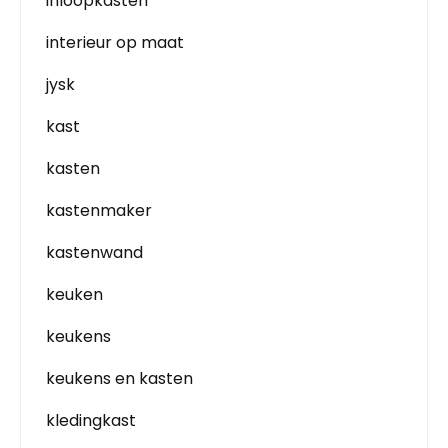
inloopkasten
interieur op maat
jysk
kast
kasten
kastenmaker
kastenwand
keuken
keukens
keukens en kasten
kledingkast