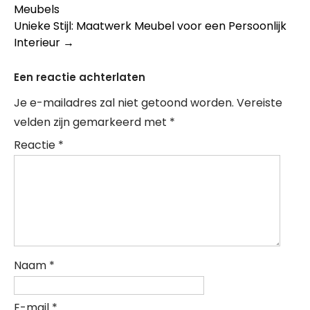
Meubels
Unieke Stijl: Maatwerk Meubel voor een Persoonlijk
Interieur
→
Een reactie achterlaten
Je e-mailadres zal niet getoond worden.
Vereiste
velden zijn gemarkeerd met
*
Reactie
*
Naam
*
E-mail
*