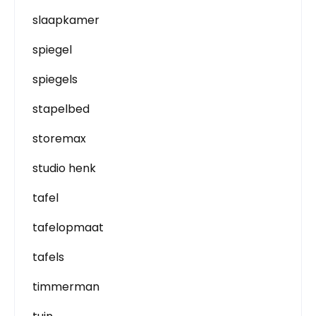
slaapkamer
spiegel
spiegels
stapelbed
storemax
studio henk
tafel
tafelopmaat
tafels
timmerman