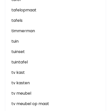
tafelopmaat
tafels
timmerman
tuin
tuinset
tuintafel
tv kast
tv kasten
tv meubel
tv meubel op maat