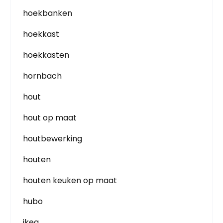
hoekbanken
hoekkast
hoekkasten
hornbach
hout
hout op maat
houtbewerking
houten
houten keuken op maat
hubo
ikea