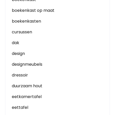
boekenkast op maat
boekenkasten
cursussen
dak
design
designmeubels
dressoir
duurzaam hout
eetkamertafel
eettafel