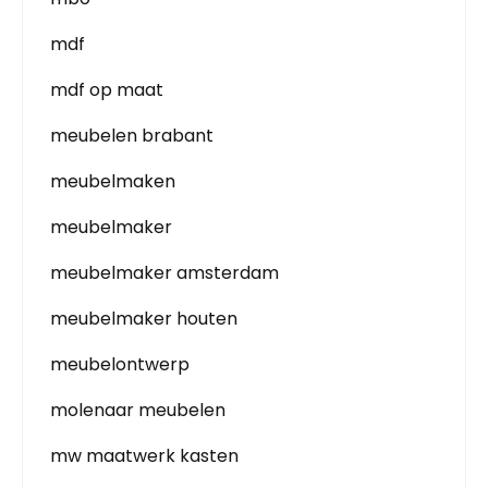
mdf
mdf op maat
meubelen brabant
meubelmaken
meubelmaker
meubelmaker amsterdam
meubelmaker houten
meubelontwerp
molenaar meubelen
mw maatwerk kasten