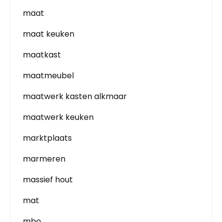
maat
maat keuken
maatkast
maatmeubel
maatwerk kasten alkmaar
maatwerk keuken
marktplaats
marmeren
massief hout
mat
mbo