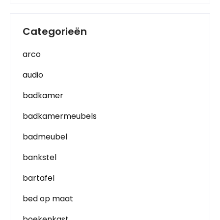
Categorieën
arco
audio
badkamer
badkamermeubels
badmeubel
bankstel
bartafel
bed op maat
boekenkast