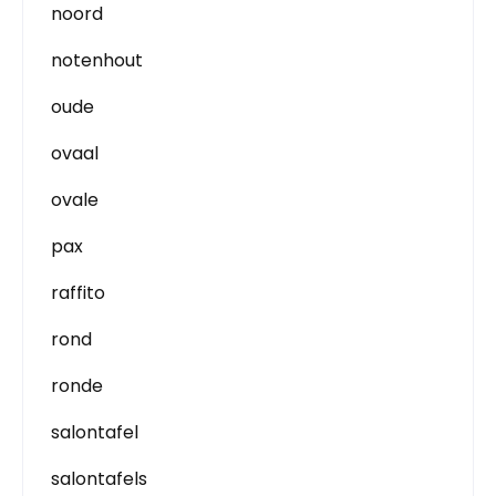
noord
notenhout
oude
ovaal
ovale
pax
raffito
rond
ronde
salontafel
salontafels