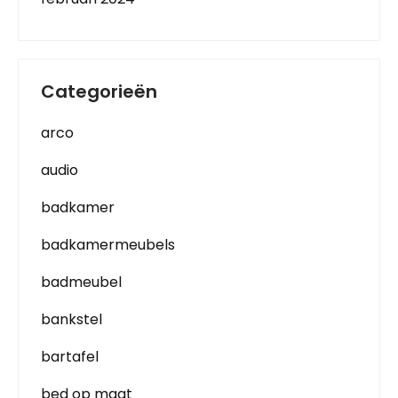
Categorieën
arco
audio
badkamer
badkamermeubels
badmeubel
bankstel
bartafel
bed op maat