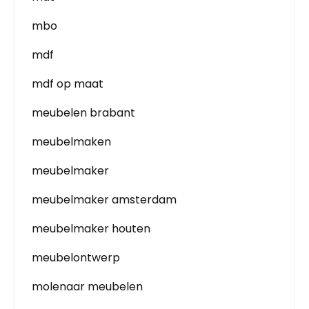
mbo
mdf
mdf op maat
meubelen brabant
meubelmaken
meubelmaker
meubelmaker amsterdam
meubelmaker houten
meubelontwerp
molenaar meubelen