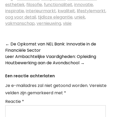
esthetiek
,
filosofie
,
functionaliteit
,
innovatie
,
inspiratie
,
interieurmarkt
,
kwaliteit
,
lifestylemarkt
,
oog voor detail
,
tijdloze elegantie
,
uniek
,
vakmanschap
,
vernieuwing
,
visie
Berichtnavigatie
←
De Opkomst van NEL Bank: Innovatie in de
Financiële Sector
Leer Ambachtelijke Vaardigheden: Opleiding
Houtbewerking aan de Avondschool
→
Een reactie achterlaten
Je e-mailadres zal niet getoond worden.
Vereiste
velden zijn gemarkeerd met
*
Reactie
*