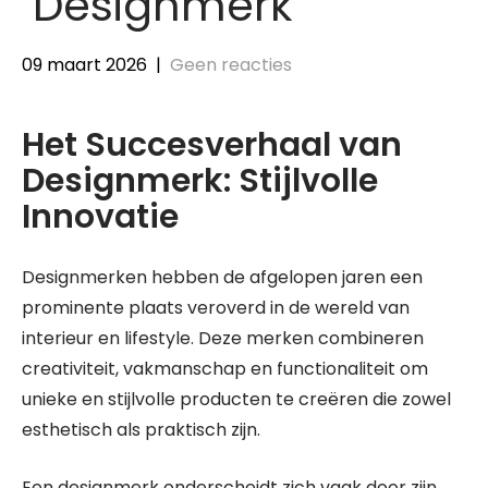
Designmerk
09 maart 2026
|
Geen reacties
Het Succesverhaal van
Designmerk: Stijlvolle
Innovatie
Designmerken hebben de afgelopen jaren een
prominente plaats veroverd in de wereld van
interieur en lifestyle. Deze merken combineren
creativiteit, vakmanschap en functionaliteit om
unieke en stijlvolle producten te creëren die zowel
esthetisch als praktisch zijn.
Een designmerk onderscheidt zich vaak door zijn