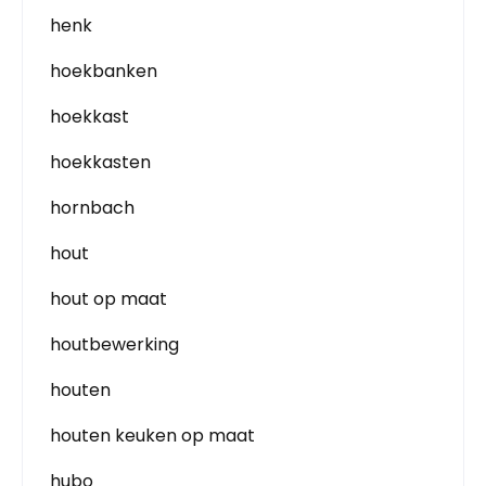
henk
hoekbanken
hoekkast
hoekkasten
hornbach
hout
hout op maat
houtbewerking
houten
houten keuken op maat
hubo