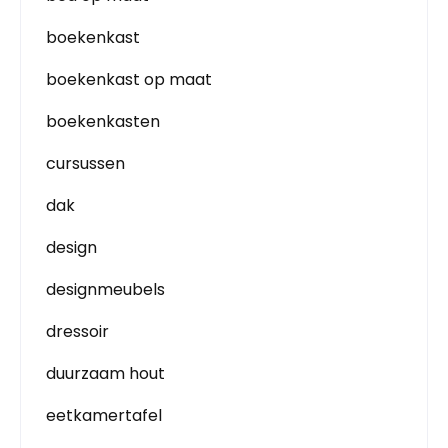
boekenkast
boekenkast op maat
boekenkasten
cursussen
dak
design
designmeubels
dressoir
duurzaam hout
eetkamertafel