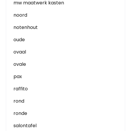
mw maatwerk kasten
noord
notenhout
oude
ovaal
ovale
pax
raffito
rond
ronde
salontafel