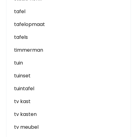
tafel
tafelopmaat
tafels
timmerman
tuin
tuinset
tuintafel
tv kast
tv kasten
tv meubel