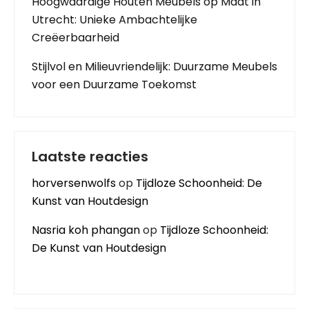
Hoogwaardige Houten Meubels op Maat in
Utrecht: Unieke Ambachtelijke
Creëerbaarheid
Stijlvol en Milieuvriendelijk: Duurzame Meubels
voor een Duurzame Toekomst
Laatste reacties
horversenwolfs
op
Tijdloze Schoonheid: De
Kunst van Houtdesign
Nasria koh phangan
op
Tijdloze Schoonheid:
De Kunst van Houtdesign