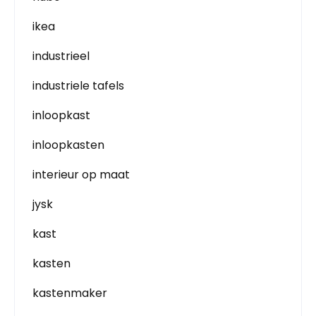
ikea
industrieel
industriele tafels
inloopkast
inloopkasten
interieur op maat
jysk
kast
kasten
kastenmaker