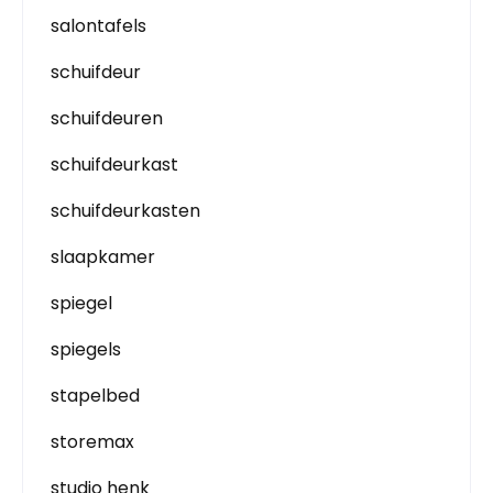
salontafels
schuifdeur
schuifdeuren
schuifdeurkast
schuifdeurkasten
slaapkamer
spiegel
spiegels
stapelbed
storemax
studio henk