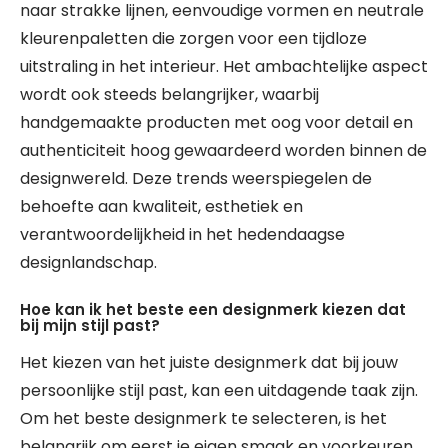
naar strakke lijnen, eenvoudige vormen en neutrale
kleurenpaletten die zorgen voor een tijdloze
uitstraling in het interieur. Het ambachtelijke aspect
wordt ook steeds belangrijker, waarbij
handgemaakte producten met oog voor detail en
authenticiteit hoog gewaardeerd worden binnen de
designwereld. Deze trends weerspiegelen de
behoefte aan kwaliteit, esthetiek en
verantwoordelijkheid in het hedendaagse
designlandschap.
Hoe kan ik het beste een designmerk kiezen dat
bij mijn stijl past?
Het kiezen van het juiste designmerk dat bij jouw
persoonlijke stijl past, kan een uitdagende taak zijn.
Om het beste designmerk te selecteren, is het
belangrijk om eerst je eigen smaak en voorkeuren