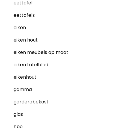
eettafel
eettafels
eiken
eiken hout
eiken meubels op maat
eiken tafelblad
eikenhout
gamma
garderobekast
glas
hbo