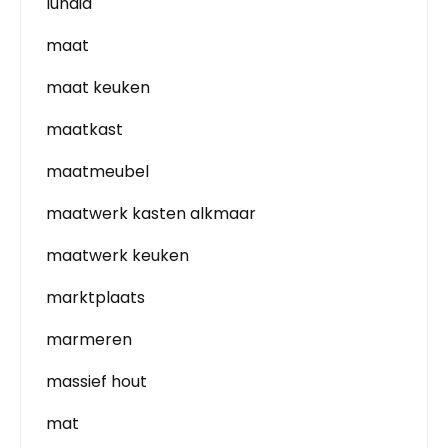
lundia
maat
maat keuken
maatkast
maatmeubel
maatwerk kasten alkmaar
maatwerk keuken
marktplaats
marmeren
massief hout
mat