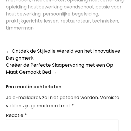
opleiding houtbewerking avondschool
,
passie voor
houtbewerking
,
persoonlijke begeleiding
,
praktijkgerichte lessen
,
restaurateur
,
technieken
,
timmerman
Berichtnavigatie
←
Ontdek de Stijlvolle Wereld van het Innovatieve
Designmerk
Creëer de Perfecte Slaapervaring met een Op
Maat Gemaakt Bed
→
Een reactie achterlaten
Je e-mailadres zal niet getoond worden.
Vereiste
velden zijn gemarkeerd met
*
Reactie
*