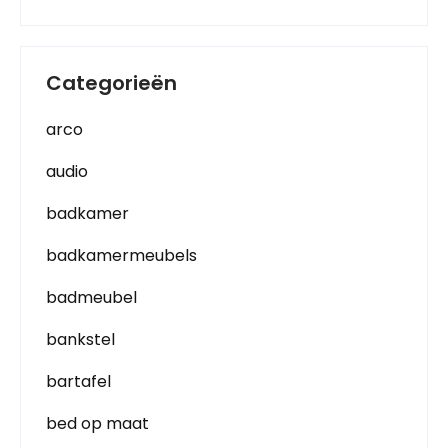
Categorieën
arco
audio
badkamer
badkamermeubels
badmeubel
bankstel
bartafel
bed op maat