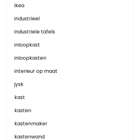
ikea
industrieel
industriele tafels
inloopkast
inloopkasten
interieur op maat
jysk
kast
kasten
kastenmaker
kastenwand