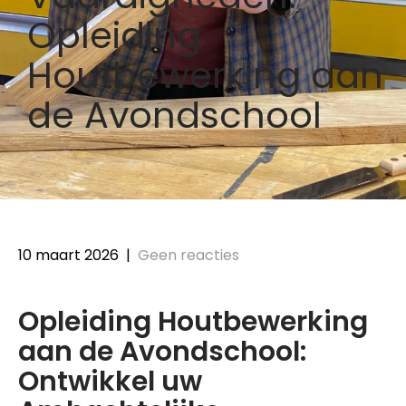
Opleiding
Houtbewerking aan
de Avondschool
10 maart 2026
|
Geen reacties
Opleiding Houtbewerking
aan de Avondschool:
Ontwikkel uw