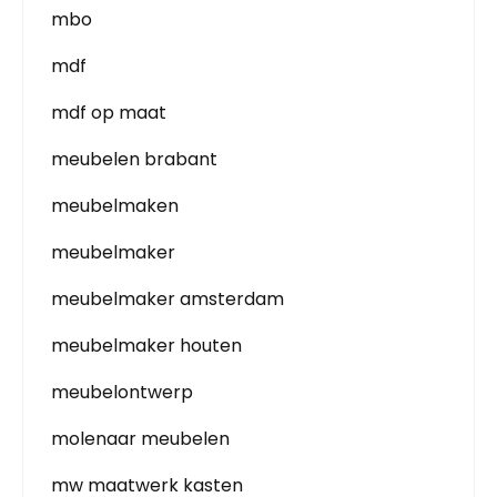
mbo
mdf
mdf op maat
meubelen brabant
meubelmaken
meubelmaker
meubelmaker amsterdam
meubelmaker houten
meubelontwerp
molenaar meubelen
mw maatwerk kasten